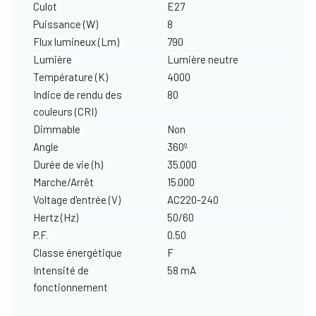
Culot
E27
Puissance (W)
8
Flux lumineux (Lm)
790
Lumière
Lumière neutre
Température (K)
4000
Indice de rendu des
80
couleurs (CRI)
Dimmable
Non
Angle
360º
Durée de vie (h)
35.000
Marche/Arrêt
15.000
Voltage d'entrée (V)
AC220-240
Hertz (Hz)
50/60
P.F.
0.50
Classe énergétique
F
Intensité de
58 mA
fonctionnement