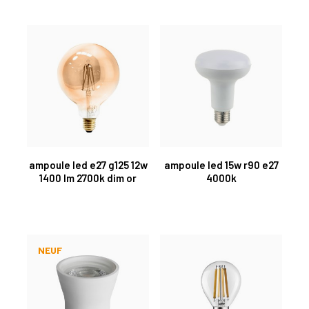
ampoule led e27 g125 12w
ampoule led 15w r90 e27
1400 lm 2700k dim or
4000k
NEUF