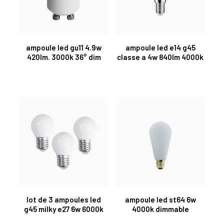
ampoule led gu11 4.9w
ampoule led e14 g45
420lm. 3000k 36° dim
classe a 4w 840lm 4000k
lot de 3 ampoules led
ampoule led st64 6w
g45 milky e27 6w 6000k
4000k dimmable