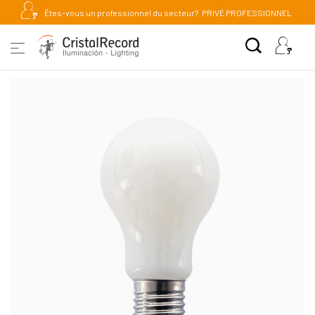
Êtes-vous un professionnel du secteur?
PRIVÉ PROFESSIONNEL