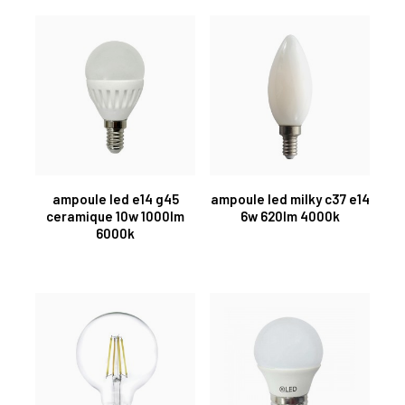
ampoule led e14 g45
ampoule led milky c37 e14
ceramique 10w 1000lm
6w 620lm 4000k
6000k