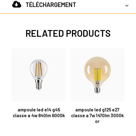
TÉLÉCHARGEMENT
RELATED PRODUCTS
ampoule led e14 g45
ampoule led g125 e27
classe a 4w 840lm 6000k
classe a 7w 1470lm 3000k
or