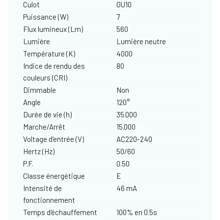
Culot
GU10
Puissance (W)
7
Flux lumineux (Lm)
560
Lumière
Lumière neutre
Température (K)
4000
Indice de rendu des
80
couleurs (CRI)
Dimmable
Non
Angle
120°
Durée de vie (h)
35.000
Marche/Arrêt
15.000
Voltage d'entrée (V)
AC220-240
Hertz (Hz)
50/60
P.F.
0.50
Classe énergétique
E
Intensité de
46 mA
fonctionnement
Temps d'échauffement
100% en 0.5s