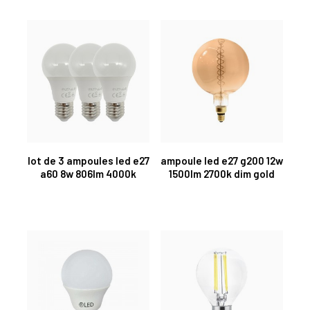
lot de 3 ampoules led e27
ampoule led e27 g200 12w
a60 8w 806lm 4000k
1500lm 2700k dim gold