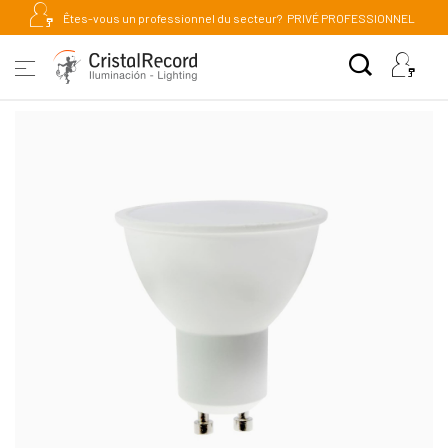
Êtes-vous un professionnel du secteur?
PRIVÉ PROFESSIONNEL