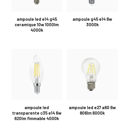
ampoule led e14 g45
ampoule g45 e14 6w
ceramique 10w 1000lm
3000k
4000k
ampoule led
ampoule led e27 a60 6w
transparente c35 e14 6w
806lm 6000k
620lm fimmable 4000k