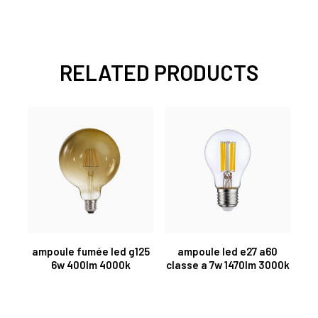
RELATED PRODUCTS
ampoule fumée led g125
ampoule led e27 a60
6w 400lm 4000k
classe a 7w 1470lm 3000k