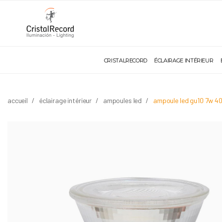
CRISTALRECORD
ÉCLAIRAGE INTÉRIEUR
accueil
éclairage intérieur
ampoules led
ampoule led gu10 7w 4