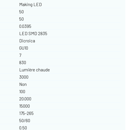
Making LED
50
50
0.0395
LED SMD 2835
Dicroica
GU10
7
830
Lumière chaude
3000
Non
100
20.000
15000
175-265
50/60
0.50