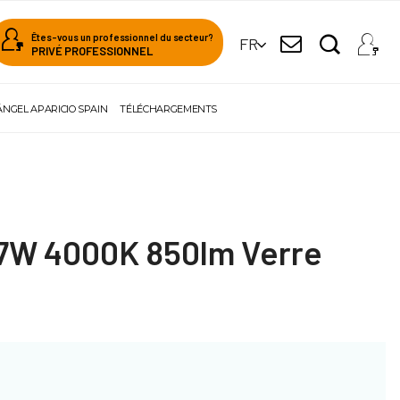
Êtes-vous un professionnel du secteur?
FR
PRIVÉ PROFESSIONNEL
ÁNGEL APARICIO SPAIN
TÉLÉCHARGEMENTS
7W 4000K 850lm Verre