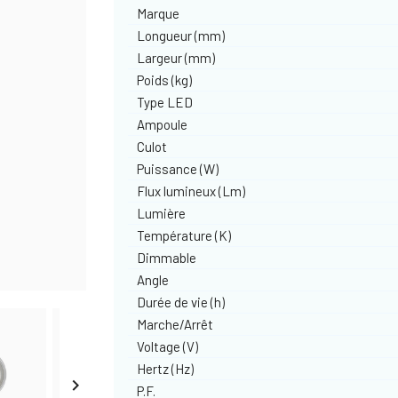
Marque
Longueur (mm)
Largeur (mm)
Poids (kg)
Type LED
Ampoule
Culot
Puissance (W)
Flux lumineux (Lm)
Lumière
Température (K)
Dimmable
Angle
Durée de vie (h)
Marche/Arrêt
Voltage (V)
Hertz (Hz)

P.F.