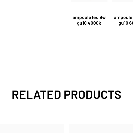
ampoule led 9w
ampoule 
gu10 4000k
gu10 6
RELATED PRODUCTS