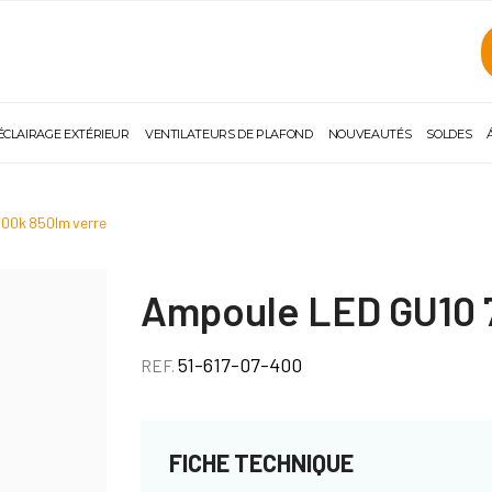
ÉCLAIRAGE EXTÉRIEUR
VENTILATEURS DE PLAFOND
NOUVEAUTÉS
SOLDES
000k 850lm verre
Ampoule LED GU10 
51-617-07-400
REF.
FICHE TECHNIQUE