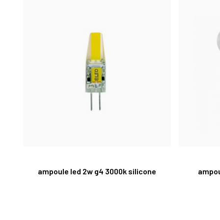
ampoule led 2w g4 3000k silicone
ampou