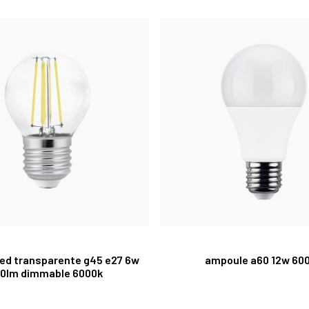
ed transparente g45 e27 6w
ampoule a60 12w 60
0lm dimmable 6000k