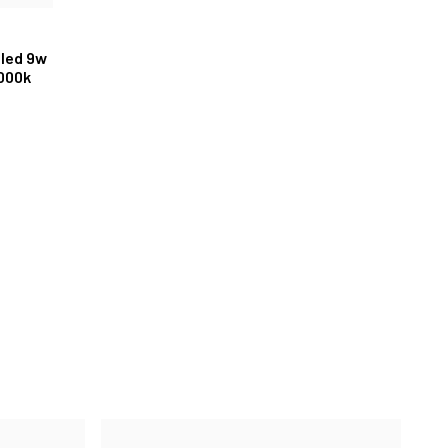
led 9w
000k