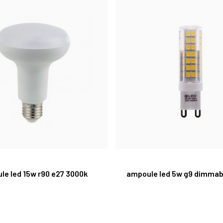
le led 15w r90 e27 3000k
ampoule led 5w g9 dimmab