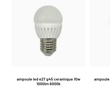
ampoule led e27 g45 ceramique 10w
ampoule 
1000lm 6000k