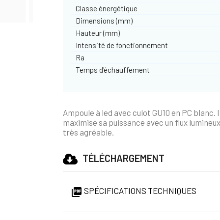
Classe énergétique
Dimensions (mm)
Hauteur (mm)
Intensité de fonctionnement
Ra
Temps d'échauffement
Ampoule à led avec culot GU10 en PC blanc. I
maximise sa puissance avec un flux lumineux 
très agréable.
TÉLÉCHARGEMENT
SPÉCIFICATIONS TECHNIQUES
