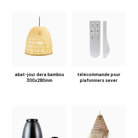
abat-jour dera bambou
télécommande pour
300x280mm
plafonniers sever