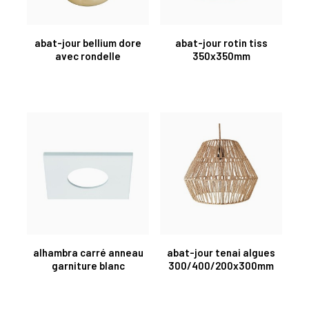
abat-jour bellium dore
abat-jour rotin tiss
avec rondelle
350x350mm
alhambra carré anneau
abat-jour tenai algues
garniture blanc
300/400/200x300mm