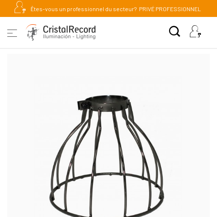
Êtes-vous un professionnel du secteur?
PRIVÉ PROFESSIONNEL