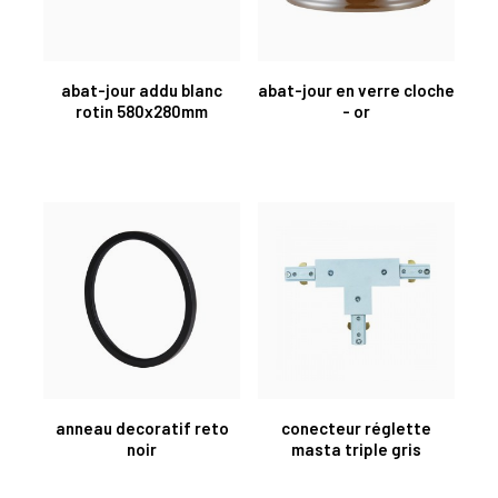
abat-jour addu blanc
abat-jour en verre cloche
rotin 580x280mm
- or
anneau decoratif reto
conecteur réglette
noir
masta triple gris