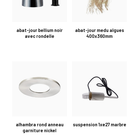
abat-jour bellium noir
abat-jour medu algues
avec rondelle
400x360mm
alhambra rond anneau
suspension 1xe27 marbre
garniture nickel