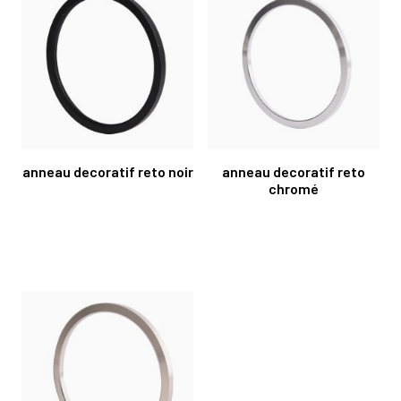
anneau decoratif reto noir
anneau decoratif reto
chromé