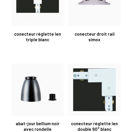
conecteur réglette len
conecteur droit rail
triple blanc
simox
abat-jour bellium noir
conecteur réglette len
avec rondelle
double 90° blanc