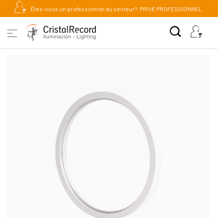
Êtes-vous un professionnel du secteur?
PRIVÉ PROFESSIONNEL