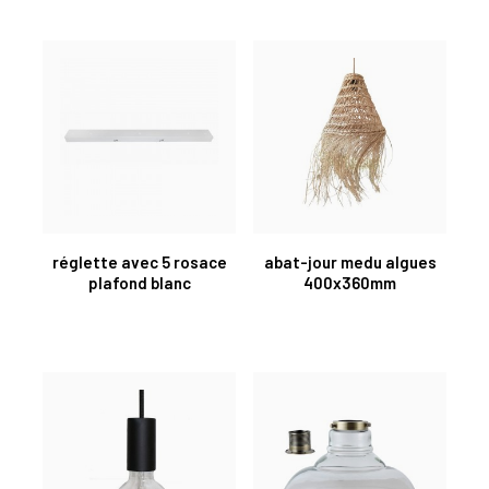
réglette avec 5 rosace
abat-jour medu algues
plafond blanc
400x360mm