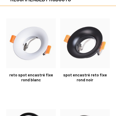
reto spot encastré fixe
spot encastré reto fixe
rond blanc
rond noir