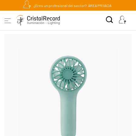
¿Eres un profesional del sector?
ÁREA PRIVADA