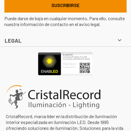
Puede darse de baja en cualquier momento. Para ello, consulte
nuestra información de contacto en el aviso legal.

LEGAL
CristalRecord, marca líder en la distribución de iluminación
interior especializada en iluminación LED. Desde 1995
ofreciendo soluciones de iluminación. Soluciones para la vida