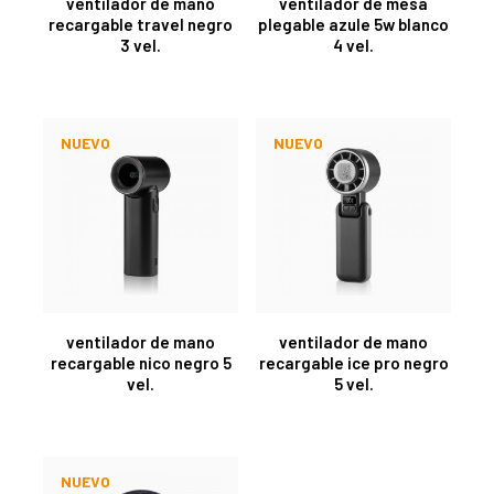
ventilador de mano
ventilador de mesa
recargable travel negro
plegable azule 5w blanco
3 vel.
4 vel.
NUEVO
NUEVO
ventilador de mano
ventilador de mano
recargable nico negro 5
recargable ice pro negro
vel.
5 vel.
NUEVO