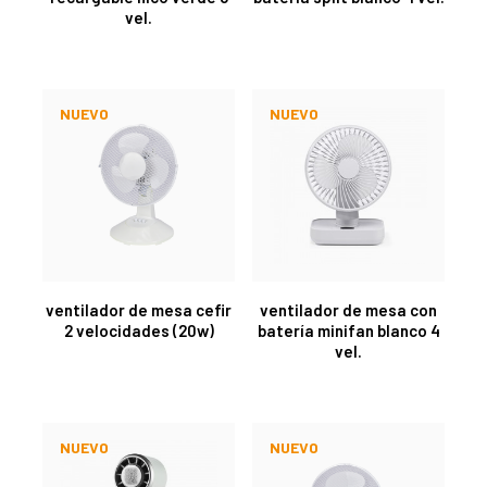
vel.
NUEVO
NUEVO
ventilador de mesa cefir
ventilador de mesa con
2 velocidades (20w)
batería minifan blanco 4
vel.
NUEVO
NUEVO