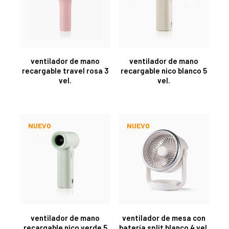
ventilador de mano
ventilador de mano
recargable travel rosa 3
recargable nico blanco 5
vel.
vel.
NUEVO
NUEVO
ventilador de mano
ventilador de mesa con
recargable nico verde 5
batería split blanco 4 vel.