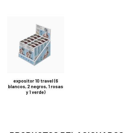
expositor 10 travel (6
blancos, 2 negros, 1 rosas
y 1 verde)