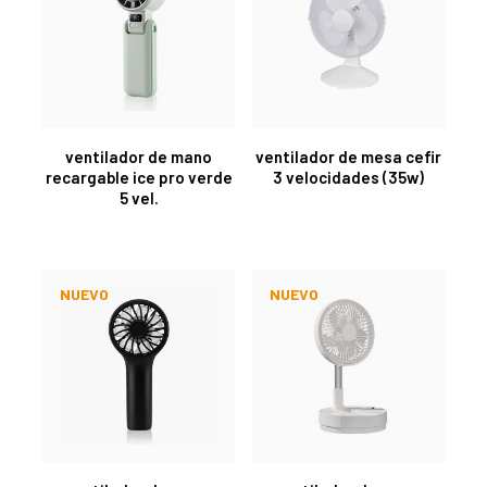
ventilador de mano
ventilador de mesa cefir
recargable ice pro verde
3 velocidades (35w)
5 vel.
NUEVO
NUEVO