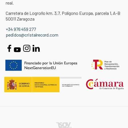
real.
Carretera de Logroño km. 3,7. Polígono Europa, parcela 1, A-B
50011 Zaragoza
+34 976 459 277
pedidos@cristalrecord.com