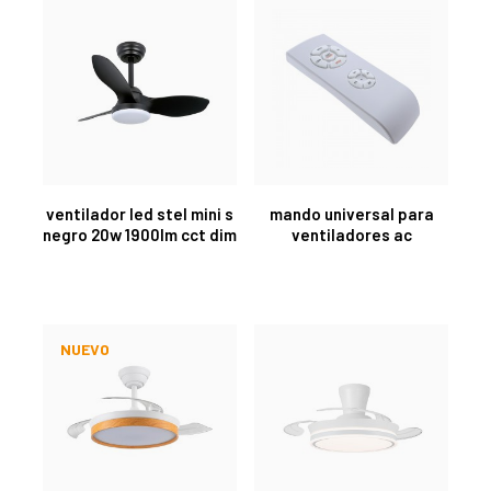
ventilador led stel mini s
mando universal para
negro 20w 1900lm cct dim
ventiladores ac
NUEVO