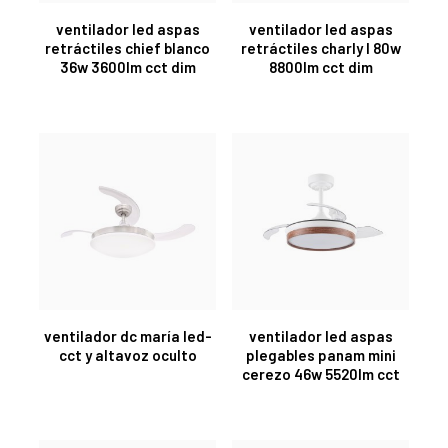
ventilador led aspas
ventilador led aspas
retráctiles chief blanco
retráctiles charly l 80w
36w 3600lm cct dim
8800lm cct dim
ventilador dc maría led-
ventilador led aspas
cct y altavoz oculto
plegables panam mini
cerezo 46w 5520lm cct