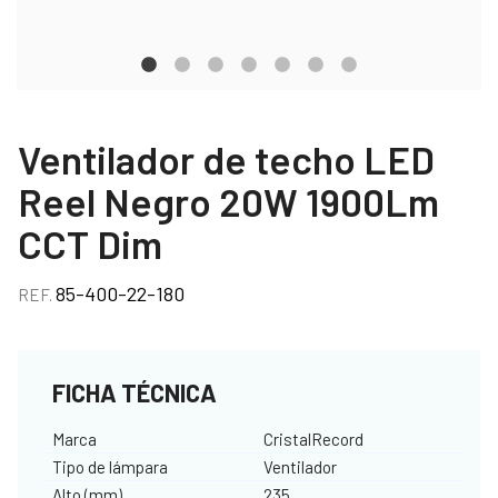
Ventilador de techo LED
Reel Negro 20W 1900Lm
CCT Dim
85-400-22-180
REF.
FICHA TÉCNICA
Marca
CristalRecord
Tipo de lámpara
Ventilador
Alto (mm)
235