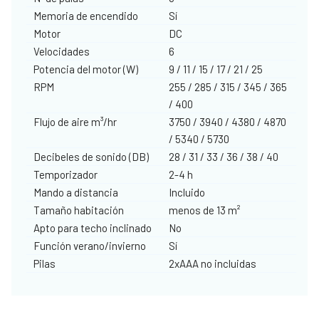
Memoria de encendido
Sí
Motor
DC
Velocidades
6
Potencia del motor (W)
9 / 11 / 15 / 17 / 21 / 25
RPM
255 / 285 / 315 / 345 / 365
/ 400
Flujo de aire m³/hr
3750 / 3940 / 4380 / 4870
/ 5340 / 5730
Decibeles de sonido (DB)
28 / 31 / 33 / 36 / 38 / 40
Temporizador
2-4 h
Mando a distancia
Incluido
Tamaño habitación
menos de 13 m²
Apto para techo inclinado
No
Función verano/invierno
Sí
Pilas
2xAAA no incluidas