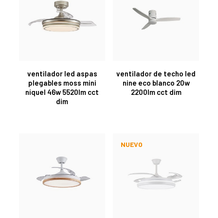
ventilador led aspas
ventilador de techo led
plegables moss mini
nine eco blanco 20w
níquel 46w 5520lm cct
2200lm cct dim
dim
NUEVO