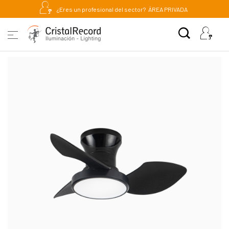
¿Eres un profesional del sector?
ÁREA PRIVADA