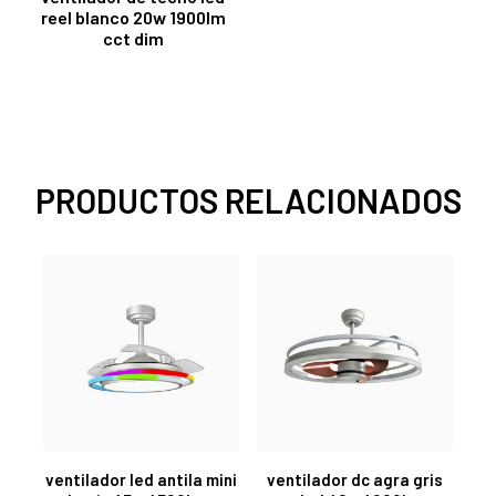
reel blanco 20w 1900lm
cct dim
PRODUCTOS RELACIONADOS
ventilador led antila mini
ventilador dc agra gris