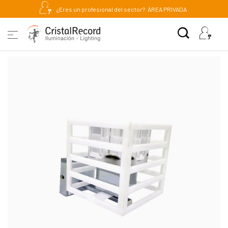
¿Eres un profesional del sector?
ÁREA PRIVADA