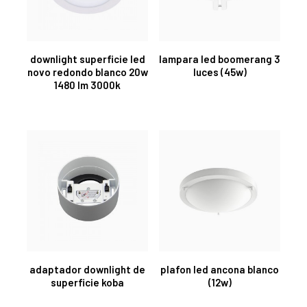
downlight superficie led
lampara led boomerang 3
novo redondo blanco 20w
luces (45w)
1480 lm 3000k
adaptador downlight de
plafon led ancona blanco
superficie koba
(12w)