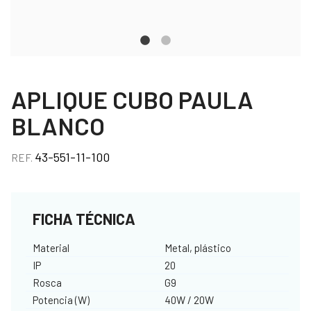
APLIQUE CUBO PAULA
BLANCO
43-551-11-100
REF.
FICHA TÉCNICA
Material
Metal, plástico
IP
20
Rosca
G9
Potencia (W)
40W / 20W