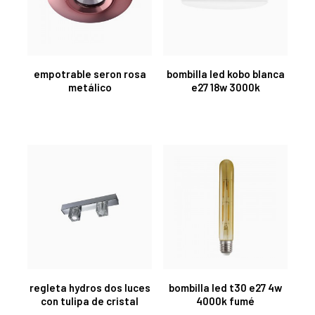
empotrable seron rosa
bombilla led kobo blanca
metálico
e27 18w 3000k
regleta hydros dos luces
bombilla led t30 e27 4w
con tulipa de cristal
4000k fumé