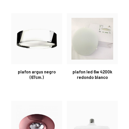
plafon argus negro
plafon led 6w 4200k
(67cm.)
redondo blanco