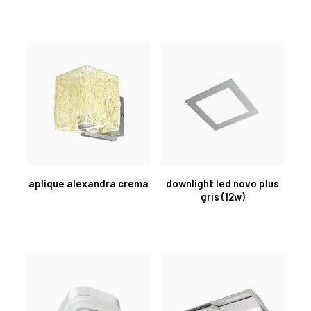
aplique alexandra crema
downlight led novo plus
gris (12w)