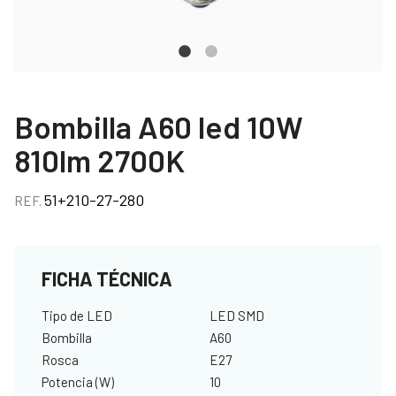
Bombilla A60 led 10W
810lm 2700K
51+210-27-280
REF.
FICHA TÉCNICA
Tipo de LED
LED SMD
Bombilla
A60
Rosca
E27
Potencia (W)
10