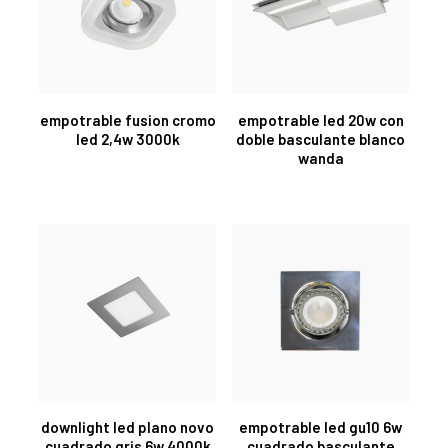
empotrable fusion cromo
empotrable led 20w con
led 2,4w 3000k
doble basculante blanco
wanda
downlight led plano novo
empotrable led gu10 6w
cuadrado gris 6w 4000k
cuadrado basculante