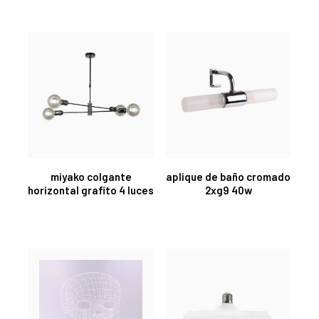
miyako colgante
aplique de baño cromado
horizontal grafito 4 luces
2xg9 40w