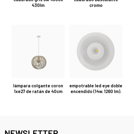
430lm
cromo
lámpara colgante coron
empotrable led eye doble
1xe27 de ratán de 40cm
encendido (14w. 1260 lm).
NEWSLETTER