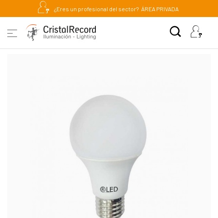
¿Eres un profesional del sector?
ÁREA PRIVADA