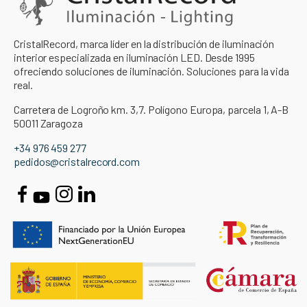
CristalRecord, marca líder en la distribución de iluminación
interior especializada en iluminación LED. Desde 1995
ofreciendo soluciones de iluminación. Soluciones para la vida
real.
Carretera de Logroño km. 3,7. Polígono Europa, parcela 1, A-B
50011 Zaragoza
+34 976 459 277
pedidos@cristalrecord.com