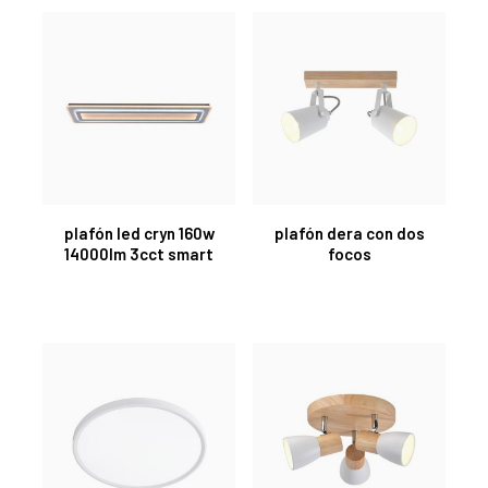
plafón led cryn 160w
plafón dera con dos
14000lm 3cct smart
focos