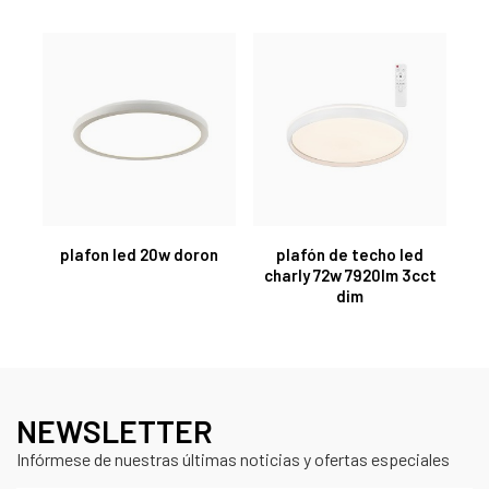
plafon led 20w doron
plafón de techo led
charly 72w 7920lm 3cct
dim
NEWSLETTER
Infórmese de nuestras últimas noticias y ofertas especiales