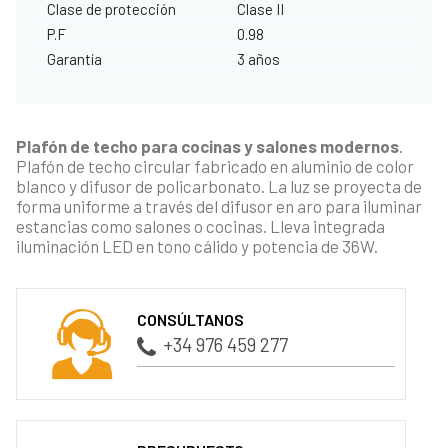
Clase de protección
Clase II
P.F
0.98
Garantía
3 años
Plafón de techo para cocinas y salones modernos
.
Plafón de techo circular fabricado en aluminio de color
blanco y difusor de policarbonato. La luz se proyecta de
forma uniforme a través del difusor en aro para iluminar
estancias como salones o cocinas. Lleva integrada
iluminación LED en tono cálido y potencia de 36W.
CONSÚLTANOS
+34 976 459 277