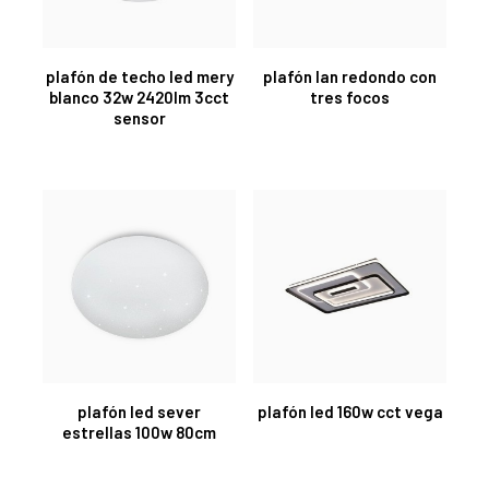
plafón de techo led mery
plafón lan redondo con
blanco 32w 2420lm 3cct
tres focos
sensor
plafón led sever
plafón led 160w cct vega
estrellas 100w 80cm