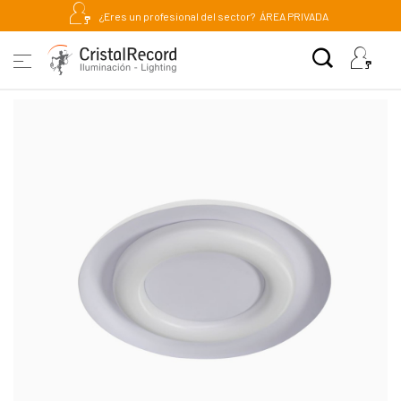
¿Eres un profesional del sector?
ÁREA PRIVADA