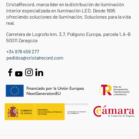
CristalRecord, marca líder en la distribución de iluminación
interior especializada en iluminación LED. Desde 1995
ofreciendo soluciones de iluminación. Soluciones para la vida
real.
Carretera de Logroño km. 3,7. Polígono Europa, parcela 1, A-B
50011 Zaragoza
+34 976 459 277
pedidos@cristalrecord.com