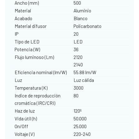
Ancho (mm)
500
Material
Aluminio
Acabado
Blanco
Material difusor
Policarbonato
IP
20
Tipo de LED
LED
Potencia (W)
36
Flujo luminoso (Lm)
2120
2140
Eficiencia nominal (lm/W)
55.88 lm/W
Luz
Luz cálida
Temperatura (K)
3000
Indice de reproducción
80
cromática (IRC/CRI)
Haz de luz
120º
Vida útil (h)
50.000
On/Off
25.000
Voltaje (V)
220-240