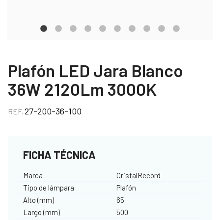
Plafón LED Jara Blanco
36W 2120Lm 3000K
27-200-36-100
REF.
FICHA TÉCNICA
Marca
CristalRecord
Tipo de lámpara
Plafón
Alto (mm)
65
Largo (mm)
500