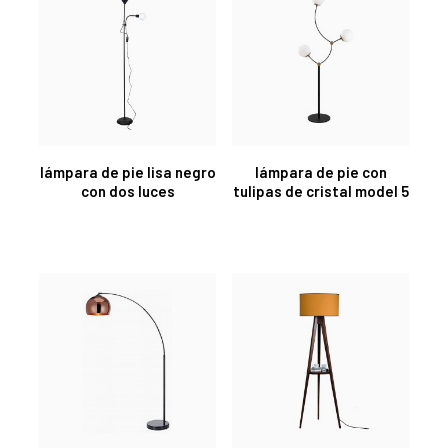
lámpara de pie lisa negro
lámpara de pie con
con dos luces
tulipas de cristal model 5