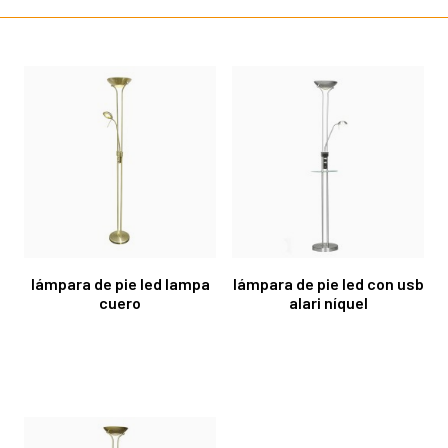
lámpara de pie led lampa
lámpara de pie led con usb
cuero
alari níquel