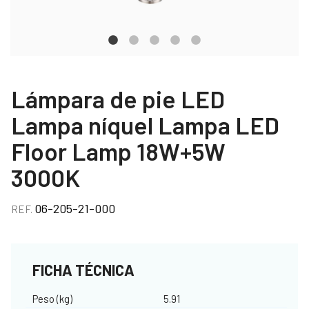
Lámpara de pie LED
Lampa níquel Lampa LED
Floor Lamp 18W+5W
3000K
06-205-21-000
REF.
FICHA TÉCNICA
Peso (kg)
5.91