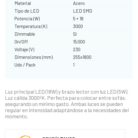
Material
Acero
Tipo de LED
LED SMD
Potencia (W)
5 + 18
Temperatura (K)
3000
Dimmable
Sí
On/Off
15.000
Voltaje (V)
230
Dimensiones (mm)
255x1800
Uds / Pack
1
Luz principal LED (18W) y brazo lector con luz LED (5W).
Luz cálida 3000ºK. Perfecta para colocar entre sofás,
asegurando un mínimo gasto. Ambas luces se pueden
regular en intensidad adaptándose a la necesidades del
momento.