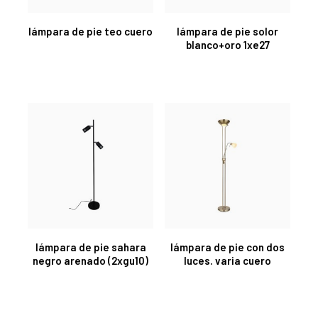
lámpara de pie teo cuero
lámpara de pie solor
blanco+oro 1xe27
lámpara de pie sahara
lámpara de pie con dos
negro arenado (2xgu10)
luces. varia cuero