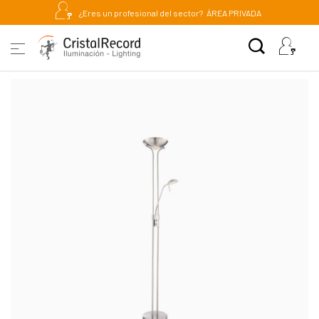
¿Eres un profesional del sector?
ÁREA PRIVADA