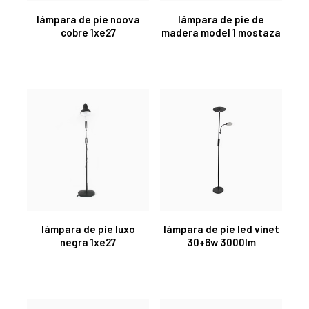
lámpara de pie noova
lámpara de pie de
cobre 1xe27
madera model 1 mostaza
lámpara de pie luxo
lámpara de pie led vinet
negra 1xe27
30+6w 3000lm