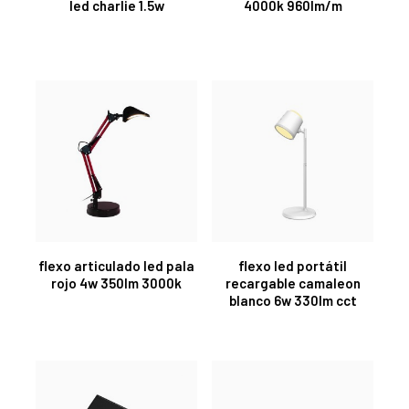
led charlie 1.5w
4000k 960lm/m
flexo articulado led pala
flexo led portátil
rojo 4w 350lm 3000k
recargable camaleon
blanco 6w 330lm cct