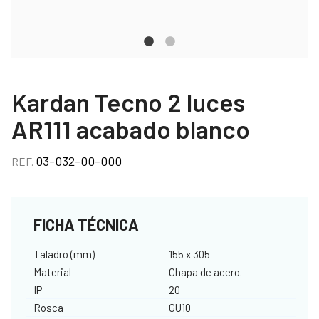
Kardan Tecno 2 luces
AR111 acabado blanco
03-032-00-000
REF.
FICHA TÉCNICA
Taladro (mm)
155 x 305
Material
Chapa de acero.
IP
20
Rosca
GU10