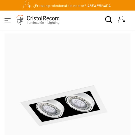
¿Eres un profesional del sector?
ÁREA PRIVADA