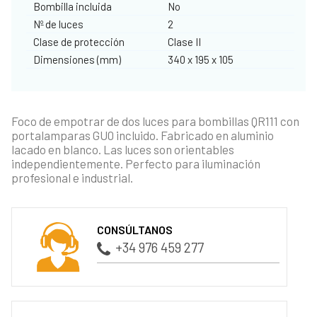
Bombilla incluida
No
Nº de luces
2
Clase de protección
Clase II
Dimensiones (mm)
340 x 195 x 105
Foco de empotrar de dos luces para bombillas QR111 con
portalamparas GU0 incluido. Fabricado en aluminio
lacado en blanco. Las luces son orientables
independientemente. Perfecto para iluminación
profesional e industrial.
CONSÚLTANOS
+34 976 459 277