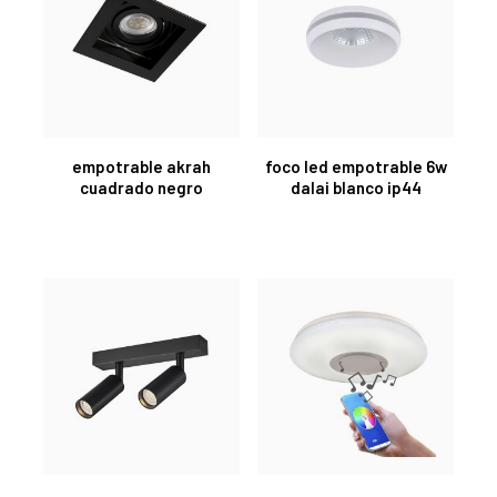
empotrable akrah
foco led empotrable 6w
cuadrado negro
dalai blanco ip44