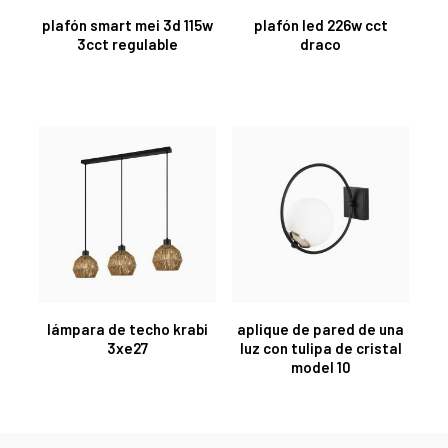
plafón smart mei 3d 115w
plafón led 226w cct
3cct regulable
draco
lámpara de techo krabi
aplique de pared de una
3xe27
luz con tulipa de cristal
model 10