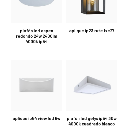
plafón led aspen
aplique ip23 rute 1xe27
redondo 24w 2400lm
4000k ip54
aplique ip54 view led 6w
plafón led gelys ip54 30w
4000k cuadrado blanco