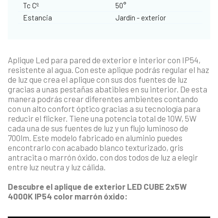
Tc Cº
50°
Estancia
Jardín - exterior
Aplique Led para pared de exterior e interior con IP54,
resistente al agua. Con este aplique podrás regular el haz
de luz que crea el aplique con sus dos fuentes de luz
gracias a unas pestañas abatibles en su interior. De esta
manera podrás crear diferentes ambientes contando
con un alto confort óptico gracias a su tecnología para
reducir el flicker. Tiene una potencia total de 10W, 5W
cada una de sus fuentes de luz y un flujo luminoso de
700lm. Este modelo fabricado en aluminio puedes
encontrarlo con acabado blanco texturizado, gris
antracita o marrón óxido, con dos todos de luz a elegir
entre luz neutra y luz cálida.
Descubre el aplique de exterior LED CUBE 2x5W
4000K IP54 color marrón óxido: