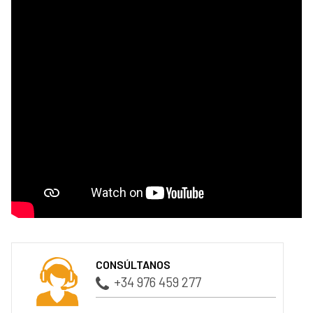
CONSÚLTANOS
+34 976 459 277