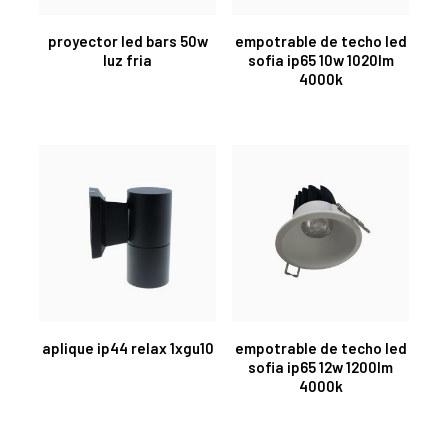
proyector led bars 50w
empotrable de techo led
luz fria
sofia ip65 10w 1020lm
4000k
aplique ip44 relax 1xgu10
empotrable de techo led
sofia ip65 12w 1200lm
4000k