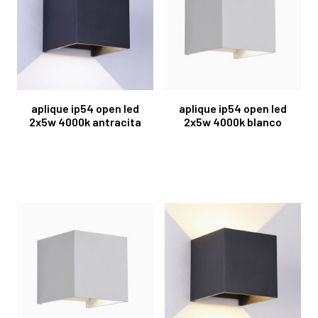
aplique ip54 open led
aplique ip54 open led
2x5w 4000k antracita
2x5w 4000k blanco