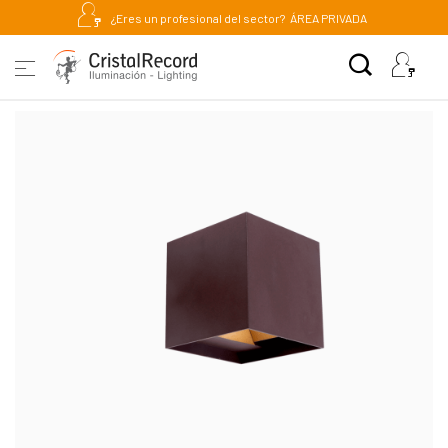
¿Eres un profesional del sector?
ÁREA PRIVADA