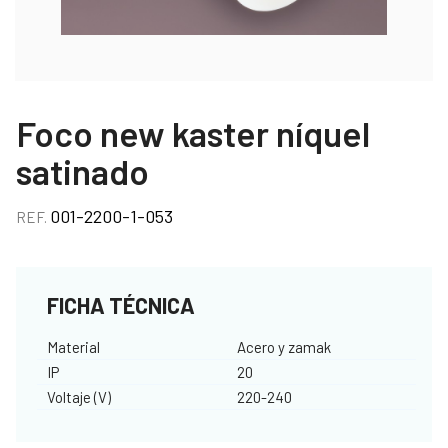
Foco new kaster níquel
satinado
001-2200-1-053
REF.
FICHA TÉCNICA
Material
Acero y zamak
IP
20
Voltaje (V)
220-240