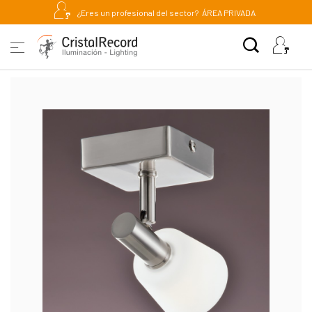
¿Eres un profesional del sector?
ÁREA PRIVADA