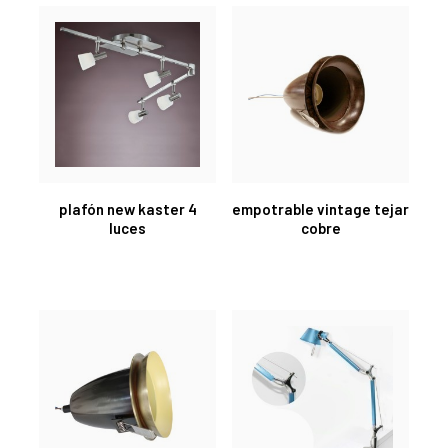
plafón new kaster 4
empotrable vintage tejar
luces
cobre