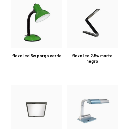
flexo led 6w parga verde
flexo led 2,5w marte
negro