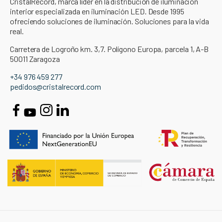
CristalRecord, marca líder en la distribución de iluminación
interior especializada en iluminación LED. Desde 1995
ofreciendo soluciones de iluminación. Soluciones para la vida
real.
Carretera de Logroño km. 3,7. Polígono Europa, parcela 1, A-B
50011 Zaragoza
+34 976 459 277
pedidos@cristalrecord.com