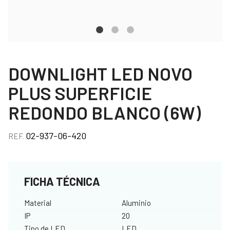
DOWNLIGHT LED NOVO
PLUS SUPERFICIE
REDONDO BLANCO (6W)
02-937-06-420
REF.
FICHA TÉCNICA
Material
Aluminio
IP
20
Tipo de LED
LED