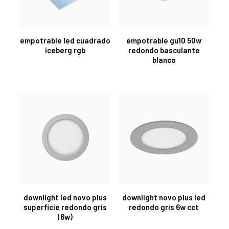
empotrable led cuadrado
empotrable gu10 50w
iceberg rgb
redondo basculante
blanco
downlight led novo plus
downlight novo plus led
superficie redondo gris
redondo gris 6w cct
(6w)