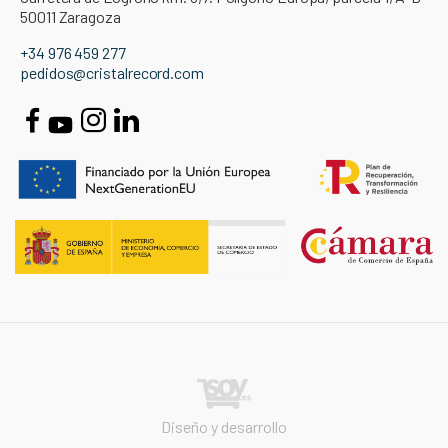
50011 Zaragoza
+34 976 459 277
pedidos@cristalrecord.com
Diseño y desarrollo