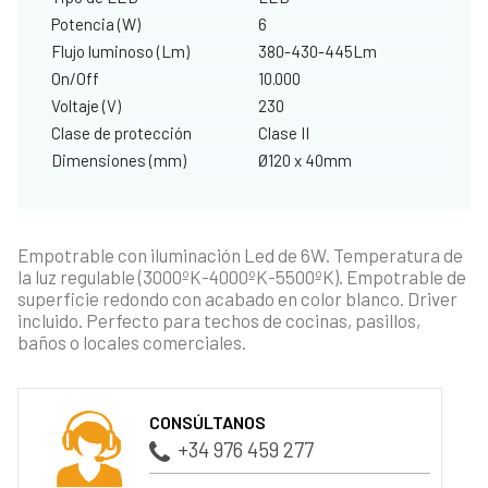
Potencia (W)
6
Flujo luminoso (Lm)
380-430-445Lm
On/Off
10.000
Voltaje (V)
230
Clase de protección
Clase II
Dimensiones (mm)
Ø120 x 40mm
Empotrable con iluminación Led de 6W. Temperatura de
la luz regulable (3000ºK-4000ºK-5500ºK). Empotrable de
superficie redondo con acabado en color blanco. Driver
incluido. Perfecto para techos de cocinas, pasillos,
baños o locales comerciales.
CONSÚLTANOS
+34 976 459 277