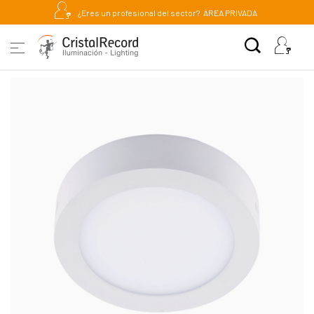
¿Eres un profesional del sector?
ÁREA PRIVADA