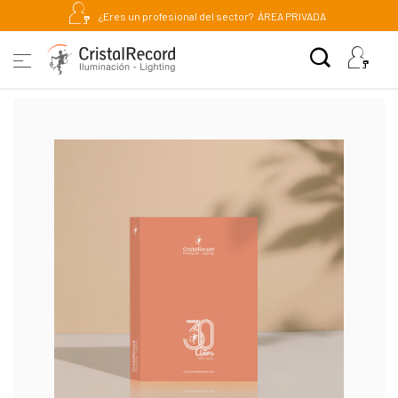
¿Eres un profesional del sector?
ÁREA PRIVADA