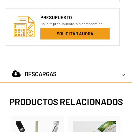
PRESUPUESTO
Solicita presupuesto, sin compromiso
SOLICITAR AHORA
DESCARGAS
PRODUCTOS RELACIONADOS