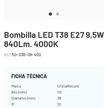
Bombilla LED T38 E27 9,5W
840Lm. 4000K
50-038-09-400
REF.
FICHA TÉCNICA
Marca
CristalRecord
Alto (mm)
113
Diámetro (mm)
38
IP
20