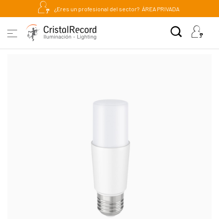
¿Eres un profesional del sector?
ÁREA PRIVADA