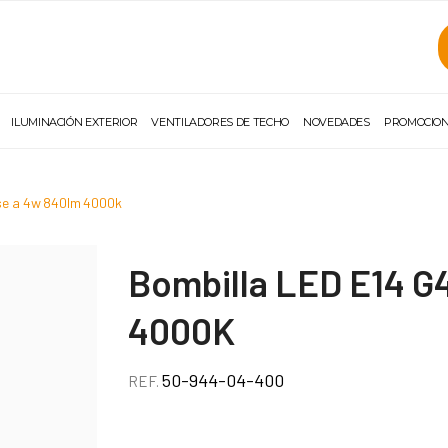
ILUMINACIÓN EXTERIOR
VENTILADORES DE TECHO
NOVEDADES
PROMOCIO
ase a 4w 840lm 4000k
Bombilla LED E14 G
4000K
50-944-04-400
REF.