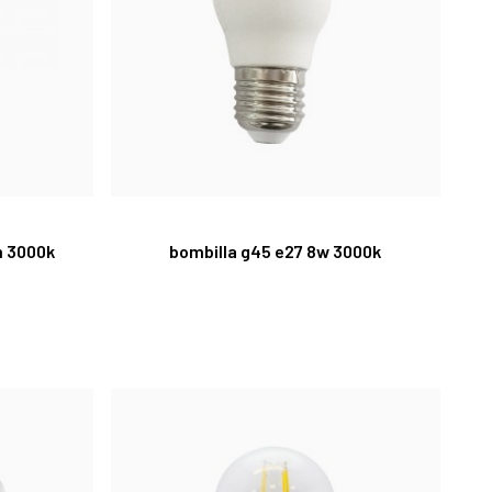
m 3000k
bombilla g45 e27 8w 3000k