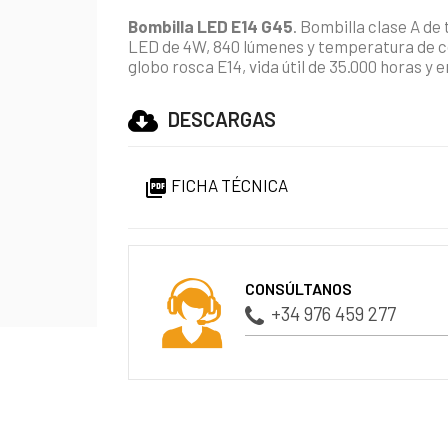
Bombilla LED
E14
G45
. Bombilla clase A de
LED de 4W, 840 lúmenes y temperatura de co
globo rosca E14, vida útil de 35.000 horas y
DESCARGAS
FICHA TÉCNICA

CONSÚLTANOS
+34 976 459 277