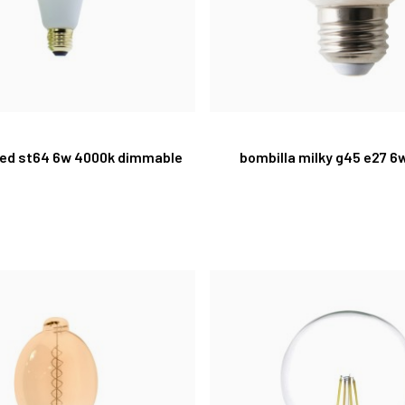
led st64 6w 4000k dimmable
bombilla milky g45 e27 6