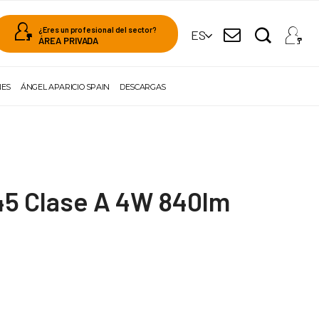
¿Eres un profesional del sector?
ES
ÁREA PRIVADA
NES
ÁNGEL APARICIO SPAIN
DESCARGAS
45 Clase A 4W 840lm