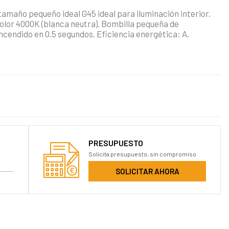
 tamaño pequeño ideal G45 ideal para iluminación interior.
lor 4000K (blanca neutra). Bombilla pequeña de
 encendido en 0.5 segundos. Eficiencia energética: A.
PRESUPUESTO
Solicita presupuesto, sin compromiso
SOLICITAR AHORA