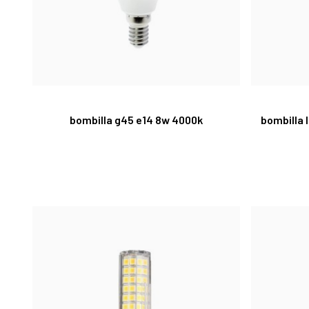
bombilla g45 e14 8w 4000k
bombilla 