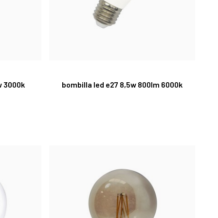
w 3000k
bombilla led e27 8,5w 800lm 6000k