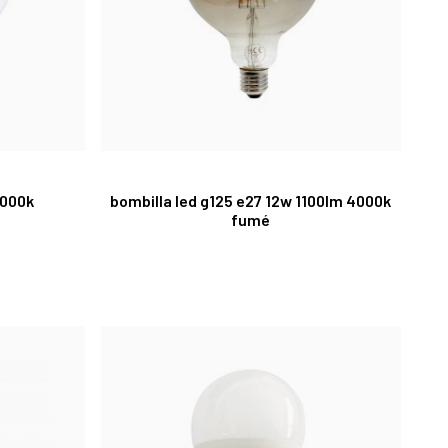
6000k
bombilla led g125 e27 12w 1100lm 4000k
fumé