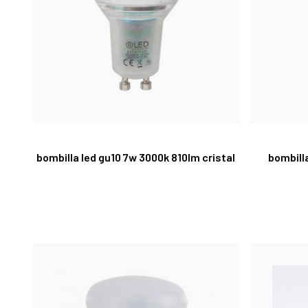
bombilla led gu10 7w 3000k 810lm cristal
bombill