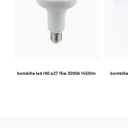
bombilla led r90 e27 15w 3000k 1450lm
bombill