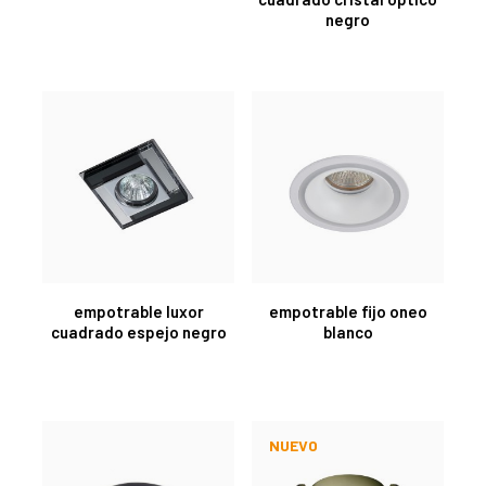
negro
empotrable luxor
empotrable fijo oneo
cuadrado espejo negro
blanco
NUEVO