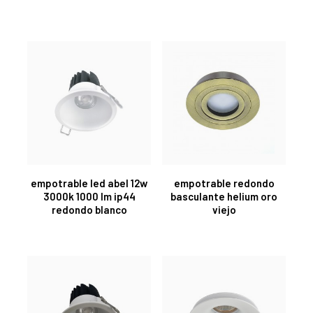
empotrable led abel 12w
empotrable redondo
3000k 1000 lm ip44
basculante helium oro
redondo blanco
viejo