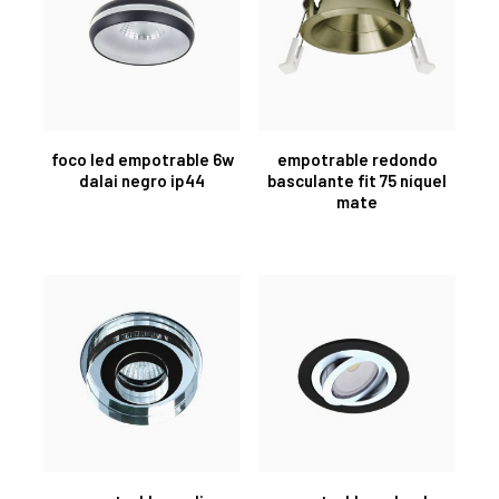
foco led empotrable 6w
empotrable redondo
dalai negro ip44
basculante fit 75 níquel
mate