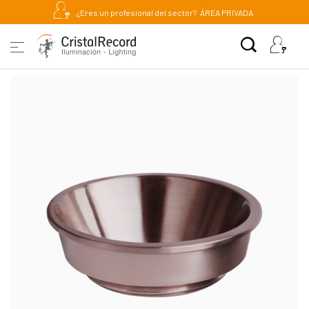
¿Eres un profesional del sector?
ÁREA PRIVADA