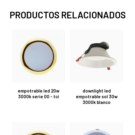
PRODUCTOS RELACIONADOS
empotrable led 20w
downlight led
3000k serie 00 - tci
empotrable sol 30w
3000k blanco