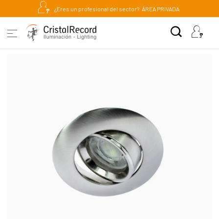
¿Eres un profesional del sector?
ÁREA PRIVADA