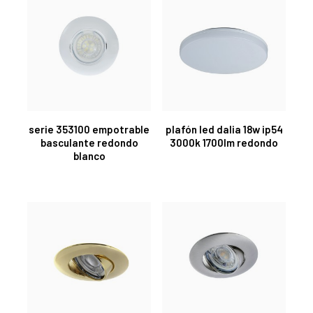
serie 353100 empotrable
plafón led dalia 18w ip54
basculante redondo
3000k 1700lm redondo
blanco