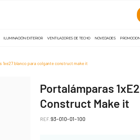
ILUMINACIÓN EXTERIOR
VENTILADORES DE TECHO
NOVEDADES
PROMOCIO
 1xe27 blanco para colgante construct make it
Portalámparas 1xE2
Construct Make it
93-010-01-100
REF.