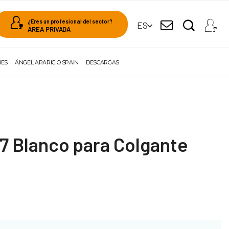
¿Eres un profesional del sector?
ES
ÁREA PRIVADA
NES
ÁNGEL APARICIO SPAIN
DESCARGAS
7 Blanco para Colgante