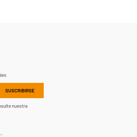
ales
nsulte nuestra