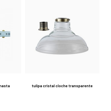
 masta
tulipa cristal cloche transparente