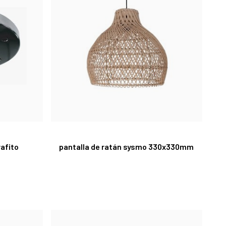
rafito
pantalla de ratán sysmo 330x330mm