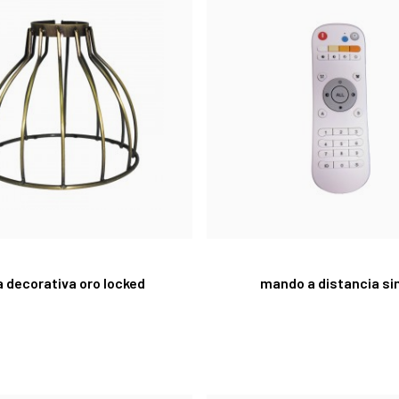
a decorativa oro locked
mando a distancia s