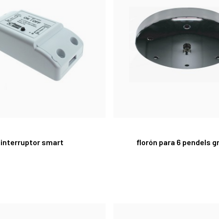
interruptor smart
florón para 6 pendels g