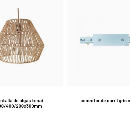
ntalla de algas tenai
conector de carril gris
00/400/200x300mm