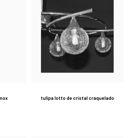
imox
tulipa lotto de cristal craquelado