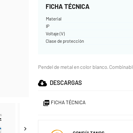
FICHA TÉCNICA
Material
IP
Voltaje (V)
Clase de protección
Pendel de metal en color blanco. Combinable
DESCARGAS
FICHA TÉCNICA


CONSÚLTANOS