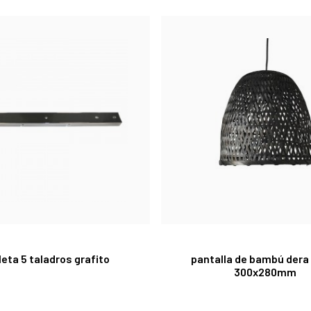
leta 5 taladros grafito
pantalla de bambú dera
300x280mm