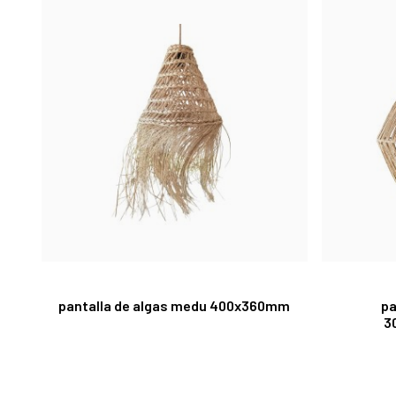
pantalla de algas medu 400x360mm
pa
3