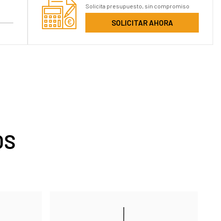
Solicita presupuesto, sin compromiso
SOLICITAR AHORA
OS