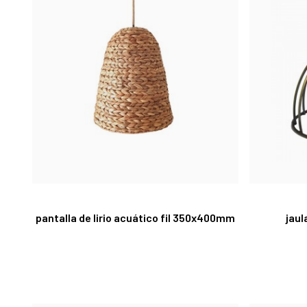
pantalla de lirio acuático fil 350x400mm
jaul