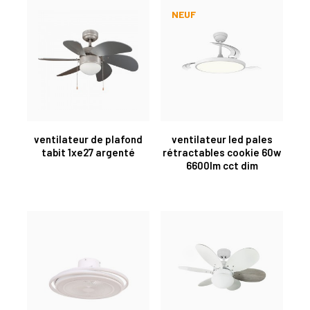
NEUF
ventilateur de plafond
ventilateur led pales
tabit 1xe27 argenté
rétractables cookie 60w
6600lm cct dim