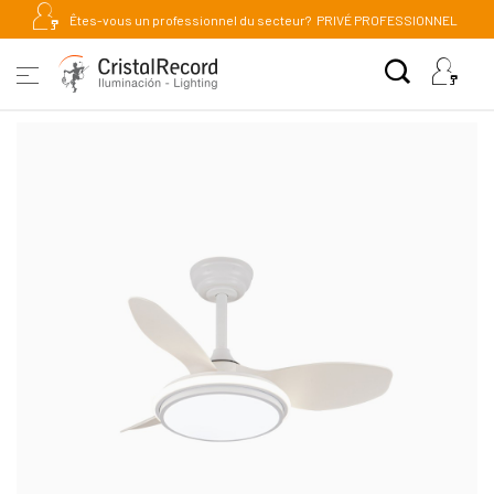
Êtes-vous un professionnel du secteur?
PRIVÉ PROFESSIONNEL