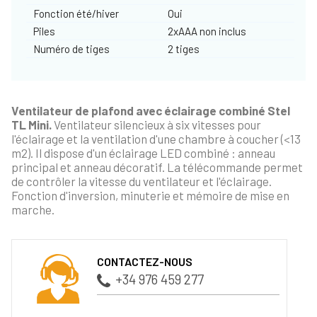
Fonction été/hiver
Oui
Piles
2xAAA non inclus
Numéro de tiges
2 tiges
Ventilateur de plafond avec éclairage combiné Stel
TL Mini.
Ventilateur silencieux à six vitesses pour
l'éclairage et la ventilation d'une chambre à coucher (<13
m2). Il dispose d'un éclairage LED combiné : anneau
principal et anneau décoratif. La télécommande permet
de contrôler la vitesse du ventilateur et l'éclairage.
Fonction d'inversion, minuterie et mémoire de mise en
marche.
CONTACTEZ-NOUS
+34 976 459 277