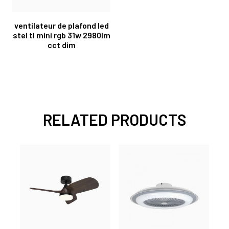
ventilateur de plafond led
stel tl mini rgb 31w 2980lm
cct dim
RELATED PRODUCTS