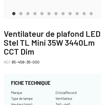
Ventilateur de plafond LED
Stel TL Mini 35W 3440Lm
CCT Dim
85-458-36-000
REF.
FICHE TECHNIQUE
Marque
CristalRecord
Type de lampe
Ventilateur
Hauteur (mm)
340 - 440