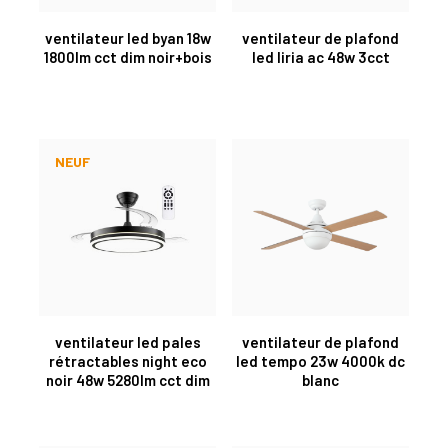
ventilateur led byan 18w
ventilateur de plafond
1800lm cct dim noir+bois
led liria ac 48w 3cct
NEUF
ventilateur led pales
ventilateur de plafond
rétractables night eco
led tempo 23w 4000k dc
noir 48w 5280lm cct dim
blanc