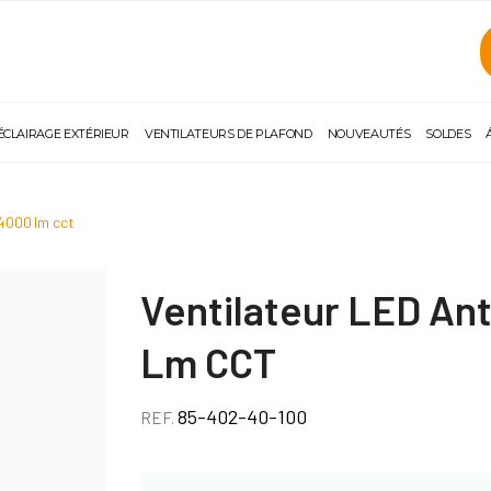
ÉCLAIRAGE EXTÉRIEUR
VENTILATEURS DE PLAFOND
NOUVEAUTÉS
SOLDES
 4000 lm cct
Ventilateur LED Ant
Lm CCT
85-402-40-100
REF.