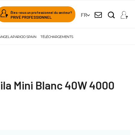
Êtes-vous un professionnel du secteur?
FR
PRIVÉ PROFESSIONNEL
ÁNGEL APARICIO SPAIN
TÉLÉCHARGEMENTS
ila Mini Blanc 40W 4000