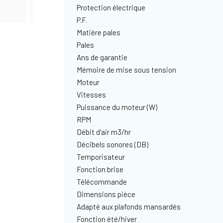
Protection électrique
P.F.
Matière pales
Pales
Ans de garantie
Mémoire de mise sous tension
Moteur
Vitesses
Puissance du moteur (W)
RPM
Débit d'air m3/hr
Décibels sonores (DB)
Temporisateur
Fonction brise
Télécommande
Dimensions pièce
Adapté aux plafonds mansardés
Fonction été/hiver