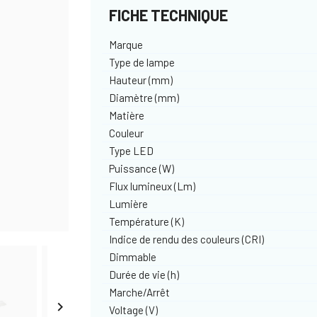
FICHE TECHNIQUE
Marque
Type de lampe
Hauteur (mm)
Diamètre (mm)
Matière
Couleur
Type LED
Puissance (W)
Flux lumineux (Lm)
Lumière
Température (K)
Indice de rendu des couleurs (CRI)
Dimmable
Durée de vie (h)
Marche/Arrêt

Voltage (V)