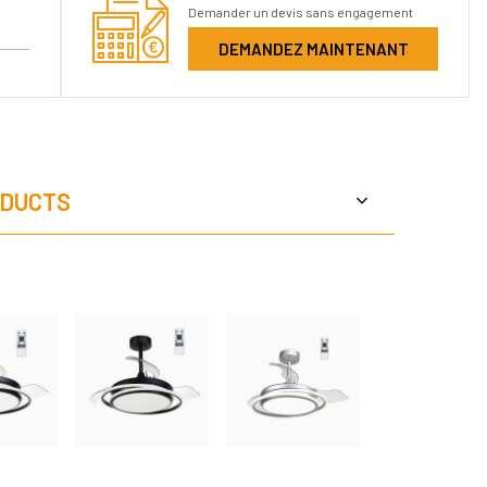
Demander un devis sans engagement
DEMANDEZ MAINTENANT
DUCTS