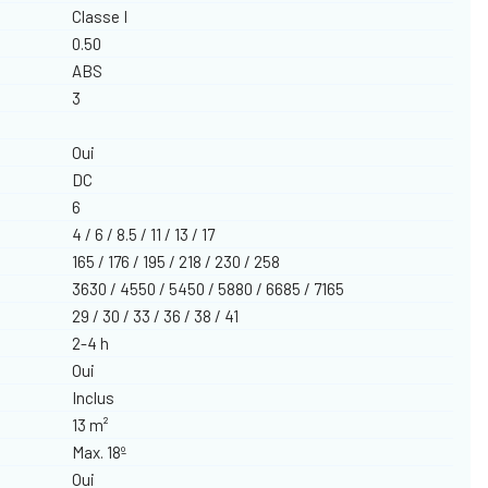
Classe I
0.50
ABS
3
Oui
DC
6
4 / 6 / 8.5 / 11 / 13 / 17
165 / 176 / 195 / 218 / 230 / 258
3630 / 4550 / 5450 / 5880 / 6685 / 7165
29 / 30 / 33 / 36 / 38 / 41
2-4 h
Oui
Inclus
13 m²
Max. 18º
Oui