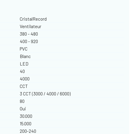
CristalRecord
Ventilateur
380 - 480
400 - 920
PVC
Blanc
LED
40
4000
CCT
3 CCT (3000 / 4000 / 6000)
80
Oui
30.000
15.000
200-240