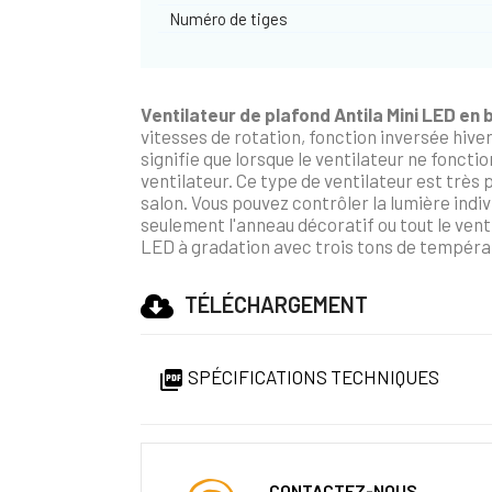
Numéro de tiges
Ventilateur de plafond Antila Mini LED en 
vitesses de rotation, fonction inversée hive
signifie que lorsque le ventilateur ne foncti
ventilateur. Ce type de ventilateur est très
salon. Vous pouvez contrôler la lumière indi
seulement l'anneau décoratif ou tout le ven
LED à gradation avec trois tons de températ
TÉLÉCHARGEMENT
SPÉCIFICATIONS TECHNIQUES

CONTACTEZ-NOUS