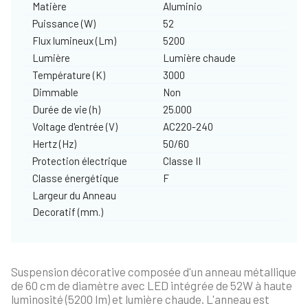
Matière
Aluminio
Puissance (W)
52
Flux lumineux (Lm)
5200
Lumière
Lumière chaude
Température (K)
3000
Dimmable
Non
Durée de vie (h)
25.000
Voltage d'entrée (V)
AC220-240
Hertz (Hz)
50/60
Protection électrique
Classe II
Classe énergétique
F
Largeur du Anneau
Decoratif (mm.)
Suspension décorative composée d'un anneau métallique
de 60 cm de diamètre avec LED intégrée de 52W à haute
luminosité (5200 lm) et lumière chaude. L'anneau est