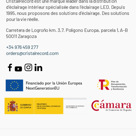
CristalRecord est une marque leader dans la distribution
d'éclairage intérieur spécialisée dans l'éclairage LED. Depuis
1995, nous proposons des solutions d'éclairage. Des solutions
pour la vie réelle.
Carretera de Logroño km. 3,7. Polígono Europa, parcela 1, A-B
50011 Zaragoza
+34 976 459 277
orders@cristalrecord.com