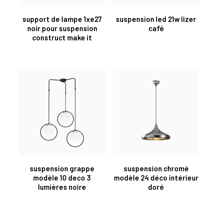
support de lampe 1xe27
suspension led 21w lizer
noir pour suspension
café
construct make it
suspension grappe
suspension chromé
modèle 10 deco 3
modèle 24 déco intérieur
lumières noire
doré