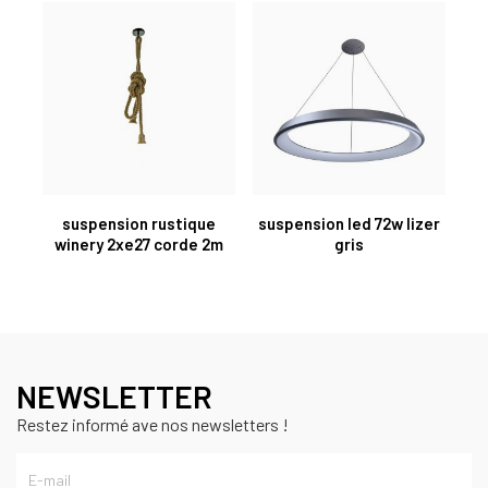
suspension rustique
suspension led 72w lizer
winery 2xe27 corde 2m
gris
NEWSLETTER
Restez informé ave nos newsletters !