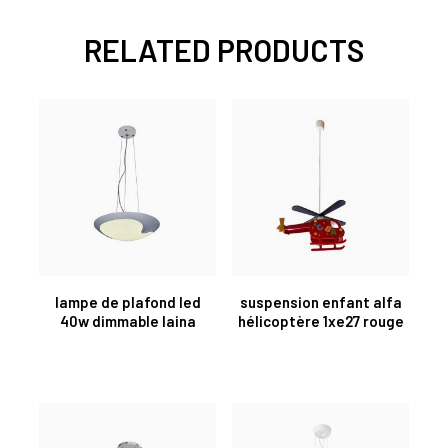
RELATED PRODUCTS
lampe de plafond led
suspension enfant alfa
40w dimmable laina
hélicoptère 1xe27 rouge