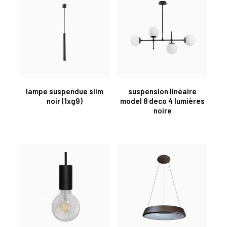
lampe suspendue slim
suspension linéaire
noir (1xg9)
model 8 deco 4 lumières
noire