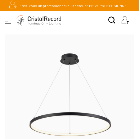
Êtes-vous un professionnel du secteur?
PRIVÉ PROFESSIONNEL