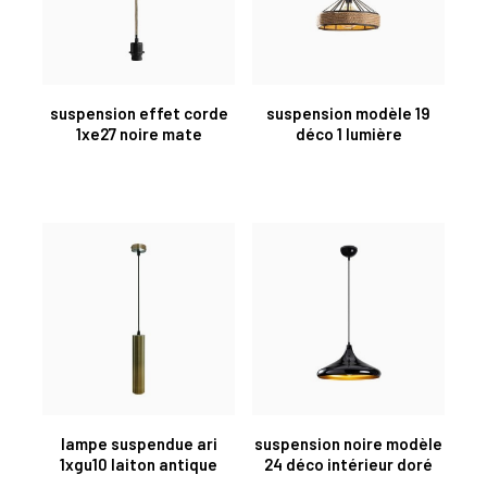
suspension effet corde
suspension modèle 19
1xe27 noire mate
déco 1 lumière
lampe suspendue ari
suspension noire modèle
1xgu10 laiton antique
24 déco intérieur doré