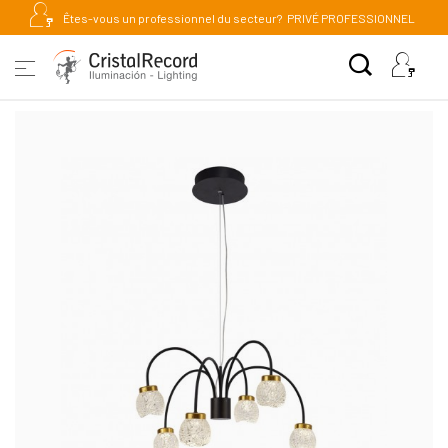
Êtes-vous un professionnel du secteur?
PRIVÉ PROFESSIONNEL