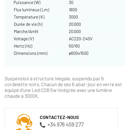
Puissance (W)
30
Flux lumineux (Lm)
1800
Température (K)
3000
Durée de vie (h)
20.000
Marche/Arrêt
20.000
Voltage (V)
AC220-240V
Hertz (Hz)
50/60
Dimensions (mm)
ø600x1500
Suspension à structure inégale, suspendu par 6
cordelette noirs. Chacun de ses 6 abat-jour en verre est
équipé d'une Led COB 5w intégrée avec une lumière
chaude à 3000K.
CONTACTEZ-NOUS
+34 976 459 277