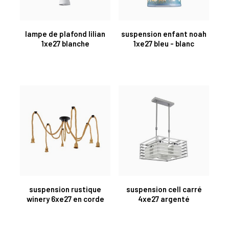
lampe de plafond lilian
suspension enfant noah
1xe27 blanche
1xe27 bleu - blanc
suspension rustique
suspension cell carré
winery 6xe27 en corde
4xe27 argenté