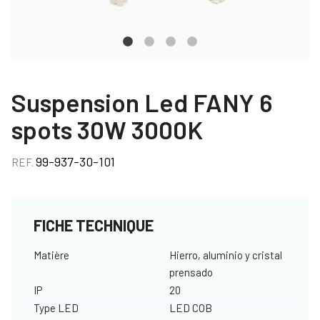
Suspension Led FANY 6
spots 30W 3000K
99-937-30-101
REF.
FICHE TECHNIQUE
Matière
Hierro, aluminio y cristal
prensado
IP
20
Type LED
LED COB