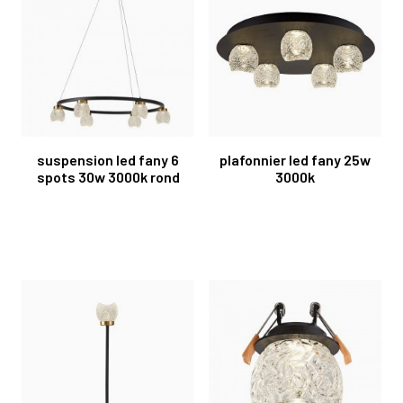
suspension led fany 6
plafonnier led fany 25w
spots 30w 3000k rond
3000k