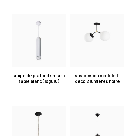
lampe de plafond sahara
suspension modèle 11
sable blanc (1xgu10)
deco 2 lumières noire