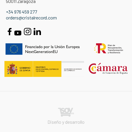
50011 Zaragoza
+34 976 459 277
orders@cristalrecord.com
Diseño y desarrollo