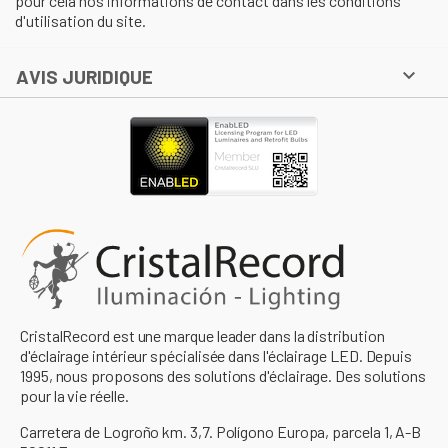
pour cela nos informations de contact dans les conditions
d'utilisation du site.

AVIS JURIDIQUE
CristalRecord est une marque leader dans la distribution
d'éclairage intérieur spécialisée dans l'éclairage LED. Depuis
1995, nous proposons des solutions d'éclairage. Des solutions
pour la vie réelle.
Carretera de Logroño km. 3,7. Polígono Europa, parcela 1, A-B