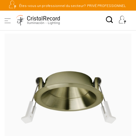
Êtes-vous un professionnel du secteur?
PRIVÉ PROFESSIONNEL