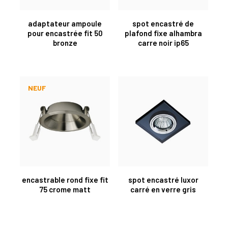
adaptateur ampoule
spot encastré de
pour encastrée fit 50
plafond fixe alhambra
bronze
carre noir ip65
NEUF
encastrable rond fixe fit
spot encastré luxor
75 crome matt
carré en verre gris