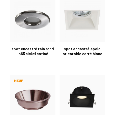
spot encastré rain rond
spot encastré apolo
ip65 nickel satiné
orientable carré blanc
NEUF