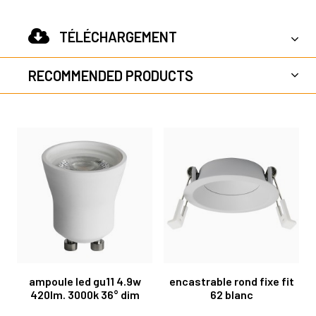
TÉLÉCHARGEMENT
RECOMMENDED PRODUCTS
ampoule led gu11 4.9w
encastrable rond fixe fit
420lm. 3000k 36° dim
62 blanc