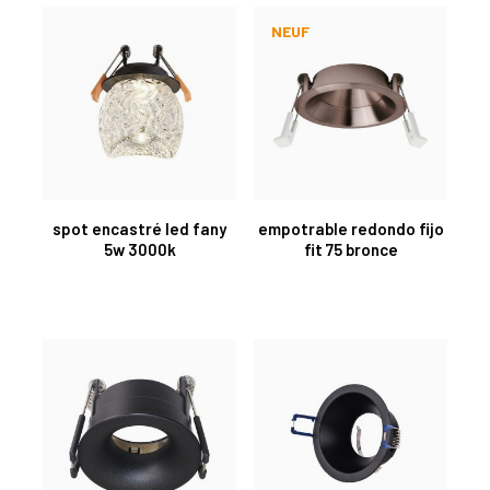
NEUF
spot encastré led fany
empotrable redondo fijo
5w 3000k
fit 75 bronce