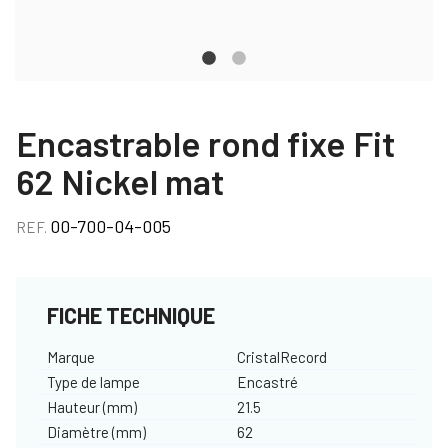
Encastrable rond fixe Fit
62 Nickel mat
00-700-04-005
REF.
FICHE TECHNIQUE
Marque
CristalRecord
Type de lampe
Encastré
Hauteur (mm)
21.5
Diamètre (mm)
62