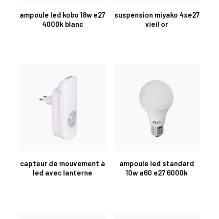
ampoule led kobo 18w e27
suspension miyako 4xe27
4000k blanc
vieil or
capteur de mouvement à
ampoule led standard
led avec lanterne
10w a60 e27 6000k