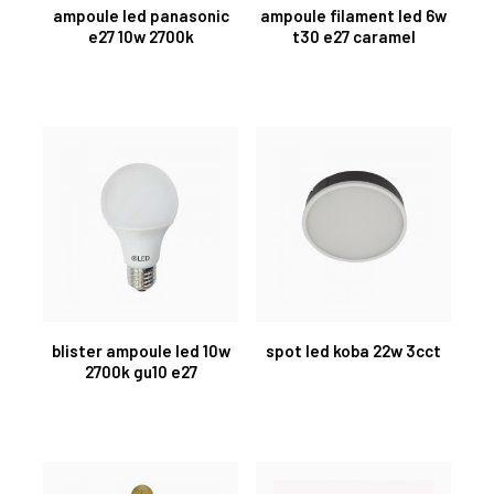
ampoule led panasonic
ampoule filament led 6w
e27 10w 2700k
t30 e27 caramel
blister ampoule led 10w
spot led koba 22w 3cct
2700k gu10 e27