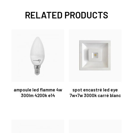
RELATED PRODUCTS
ampoule led flamme 4w
spot encastré led eye
300lm 4200k e14
7w+7w 3000k carré blanc