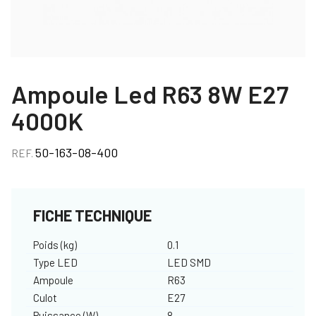
Ampoule Led R63 8W E27
4000K
50-163-08-400
REF.
FICHE TECHNIQUE
Poids (kg)
0.1
Type LED
LED SMD
Ampoule
R63
Culot
E27
Puissance (W)
8