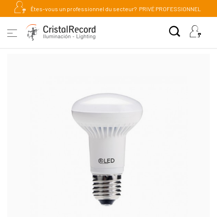
Êtes-vous un professionnel du secteur?
PRIVÉ PROFESSIONNEL