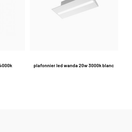
 4000k
plafonnier led wanda 20w 3000k blanc