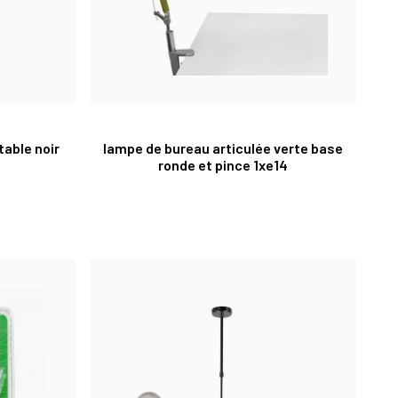
table noir
lampe de bureau articulée verte base
ronde et pince 1xe14