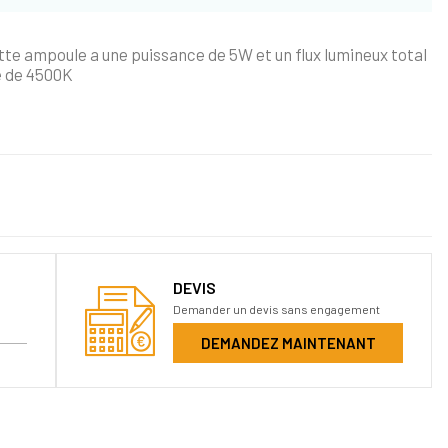
te ampoule a une puissance de 5W et un flux lumineux total
e de 4500K
DEVIS
Demander un devis sans engagement
DEMANDEZ MAINTENANT