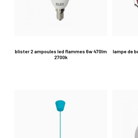
blister 2 ampoules led flammes 6w 470lm
lampe de bu
2700k