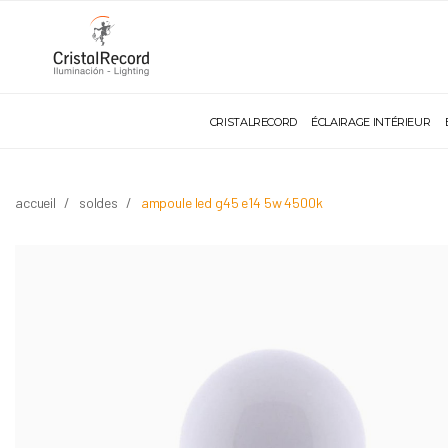
CRISTALRECORD
ÉCLAIRAGE INTÉRIEUR
accueil
soldes
ampoule led g45 e14 5w 4500k