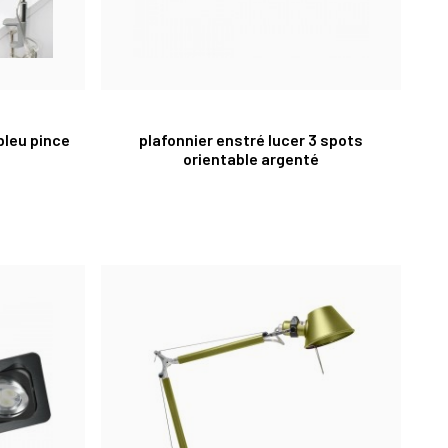
bleu pince
plafonnier enstré lucer 3 spots
orientable argenté