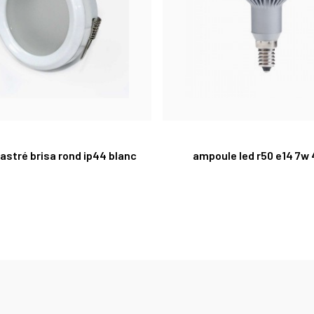
astré brisa rond ip44 blanc
ampoule led r50 e14 7w