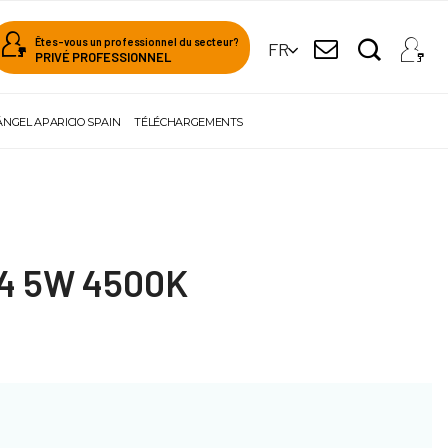
Êtes-vous un professionnel du secteur?
FR
PRIVÉ PROFESSIONNEL
ÁNGEL APARICIO SPAIN
TÉLÉCHARGEMENTS
14 5W 4500K