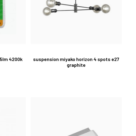
75lm 4200k
suspension miyako horizon 4 spots e27
graphite