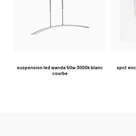
suspension led wanda 50w 3000k blanc
spot enc
courbe