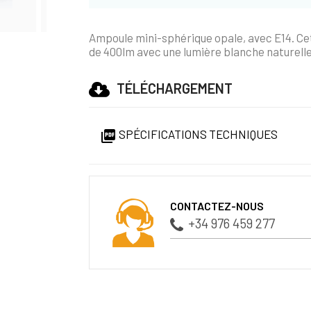
Ampoule mini-sphérique opale, avec E14. Cet
de 400lm avec une lumière blanche naturell
TÉLÉCHARGEMENT
SPÉCIFICATIONS TECHNIQUES

CONTACTEZ-NOUS
+34 976 459 277