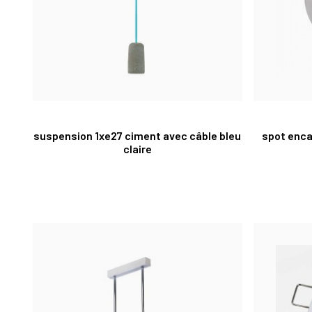
suspension 1xe27 ciment avec câble bleu
spot enca
claire