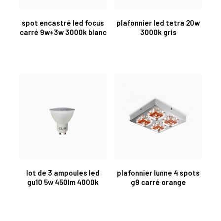
spot encastré led focus
plafonnier led tetra 20w
carré 9w+3w 3000k blanc
3000k gris
lot de 3 ampoules led
plafonnier lunne 4 spots
gu10 5w 450lm 4000k
g9 carré orange