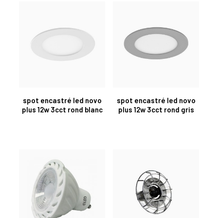
spot encastré led novo
spot encastré led novo
plus 12w 3cct rond blanc
plus 12w 3cct rond gris