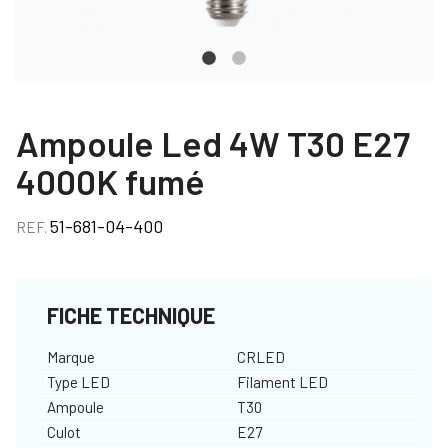
Ampoule Led 4W T30 E27
4000K fumé
51-681-04-400
REF.
FICHE TECHNIQUE
Marque
CRLED
Type LED
Filament LED
Ampoule
T30
Culot
E27