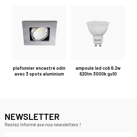
plafonnier encastré odin
ampoule led cob 6.2w
avec 3 spots aluminium
620lm 3000k gu10
NEWSLETTER
Restez informé ave nos newsletters !