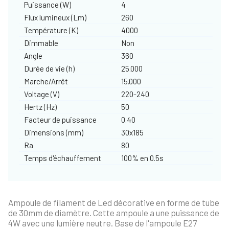
Puissance (W)
4
Flux lumineux (Lm)
260
Température (K)
4000
Dimmable
Non
Angle
360
Durée de vie (h)
25.000
Marche/Arrêt
15.000
Voltage (V)
220-240
Hertz (Hz)
50
Facteur de puissance
0.40
Dimensions (mm)
30x185
Ra
80
Temps d'échauffement
100% en 0.5s
Ampoule de filament de Led décorative en forme de tube
de 30mm de diamètre. Cette ampoule a une puissance de
4W avec une lumière neutre. Base de l'ampoule E27