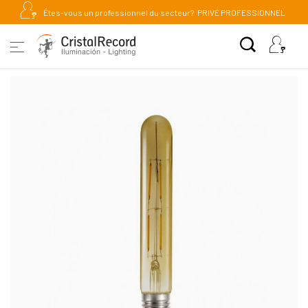
Êtes-vous un professionnel du secteur?
PRIVÉ PROFESSIONNEL