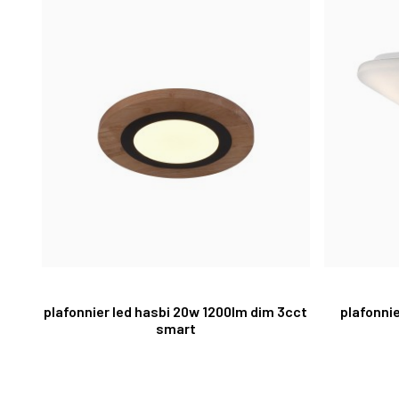
plafonnier led hasbi 20w 1200lm dim 3cct
plafonni
smart