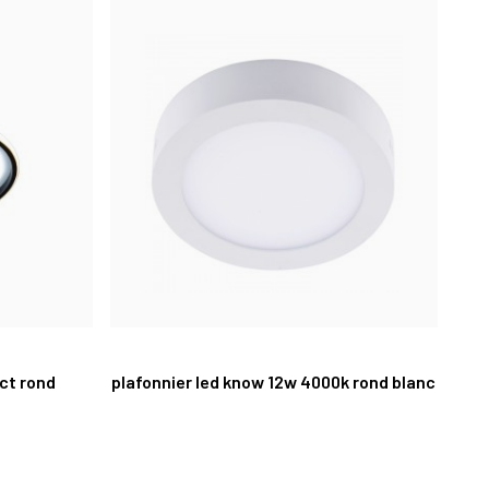
cct rond
plafonnier led know 12w 4000k rond blanc