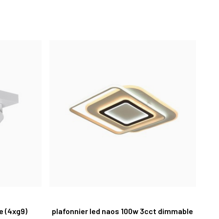
e (4xg9)
plafonnier led naos 100w 3cct dimmable