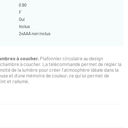
0.90
F
Oui
Inclus
2xAAA non inclus
hambres à coucher.
Plafonnier circulaire au design
ne chambre à coucher. La télécommande permet de régler la
nsité de la lumière pour créer l'atmosphère idéale dans la
euse et d'une mémoire de couleur, ce qui lui permet de
int et rallumé.