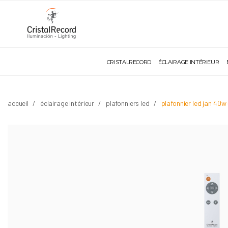
CRISTALRECORD
ÉCLAIRAGE INTÉRIEUR
accueil
éclairage intérieur
plafonniers led
plafonnier led jan 40