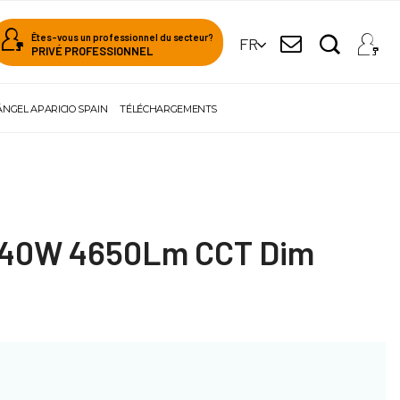
Êtes-vous un professionnel du secteur?
FR
PRIVÉ PROFESSIONNEL
ÁNGEL APARICIO SPAIN
TÉLÉCHARGEMENTS
n 40W 4650Lm CCT Dim