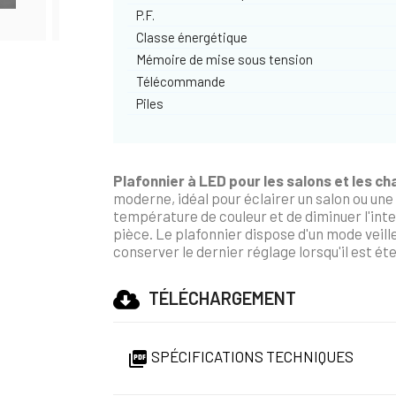
P.F.
Classe énergétique
Mémoire de mise sous tension
Télécommande
Piles
Plafonnier à LED pour les salons et les c
moderne, idéal pour éclairer un salon ou u
température de couleur et de diminuer l'inte
pièce. Le plafonnier dispose d'un mode veill
conserver le dernier réglage lorsqu'il est éte
TÉLÉCHARGEMENT
SPÉCIFICATIONS TECHNIQUES
