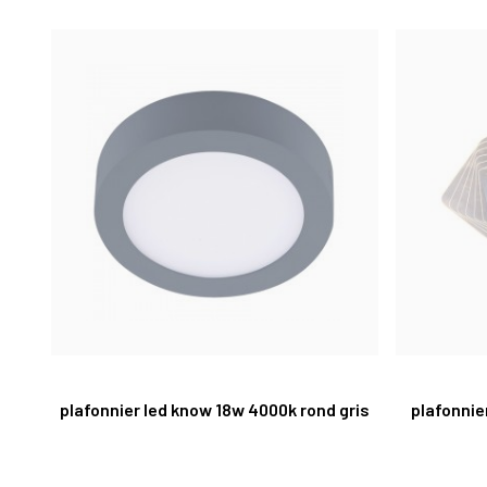
plafonnier led know 18w 4000k rond gris
plafonnie