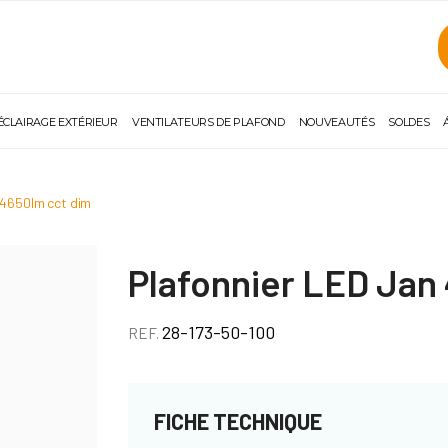
ÉCLAIRAGE EXTÉRIEUR
VENTILATEURS DE PLAFOND
NOUVEAUTÉS
SOLDES
w 4650lm cct dim
Plafonnier LED Ja
28-173-50-100
REF.
FICHE TECHNIQUE