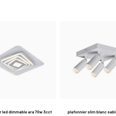
r led dimmable ara 70w 3cct
plafonnier slim blanc sabl