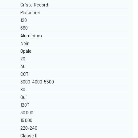
CristalRecord
Plafonnier
120
660
Aluminium
Noir
Opale
20
40
CCT
3000-4000-5500
80
Oui
120°
30.000
15.000
220-240
Classe II