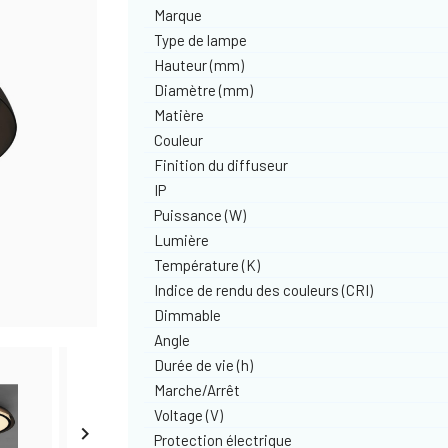
Marque
Type de lampe
Hauteur (mm)
Diamètre (mm)
Matière
Couleur
Finition du diffuseur
IP
Puissance (W)
Lumière
Température (K)
Indice de rendu des couleurs (CRI)
Dimmable
Angle
Durée de vie (h)
Marche/Arrêt
Voltage (V)

Protection électrique