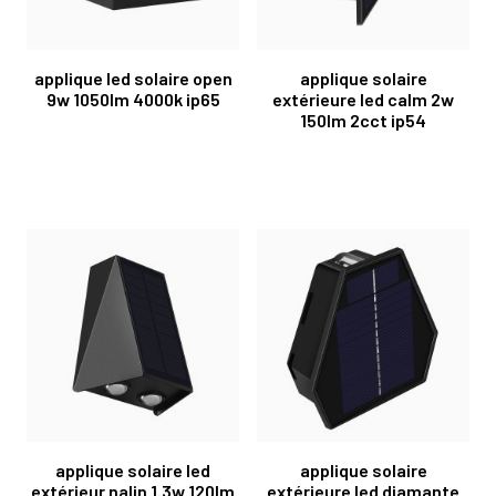
applique led solaire open
applique solaire
9w 1050lm 4000k ip65
extérieure led calm 2w
150lm 2cct ip54
applique solaire led
applique solaire
extérieur nalin 1.3w 120lm
extérieure led diamante