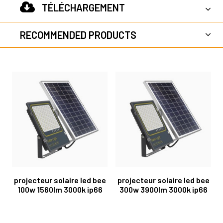
TÉLÉCHARGEMENT
RECOMMENDED PRODUCTS
projecteur solaire led bee
projecteur solaire led bee
100w 1560lm 3000k ip66
300w 3900lm 3000k ip66