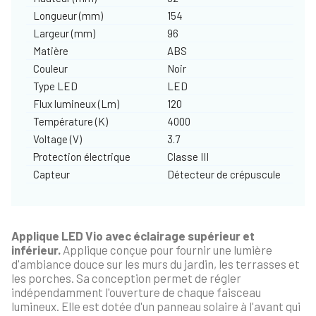
Longueur (mm)
154
Largeur (mm)
96
Matière
ABS
Couleur
Noir
Type LED
LED
Flux lumineux (Lm)
120
Température (K)
4000
Voltage (V)
3.7
Protection électrique
Classe III
Capteur
Détecteur de crépuscule
Applique LED Vio avec éclairage supérieur et
inférieur.
Applique conçue pour fournir une lumière
d'ambiance douce sur les murs du jardin, les terrasses et
les porches. Sa conception permet de régler
indépendamment l'ouverture de chaque faisceau
lumineux. Elle est dotée d'un panneau solaire à l'avant qui