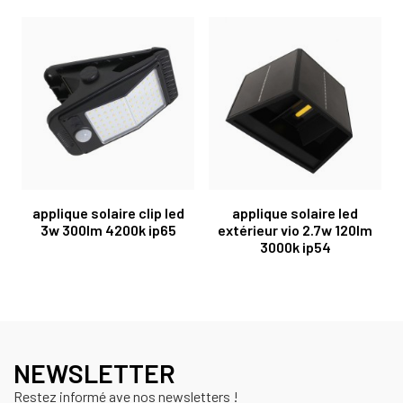
applique solaire clip led
applique solaire led
3w 300lm 4200k ip65
extérieur vio 2.7w 120lm
3000k ip54
NEWSLETTER
Restez informé ave nos newsletters !