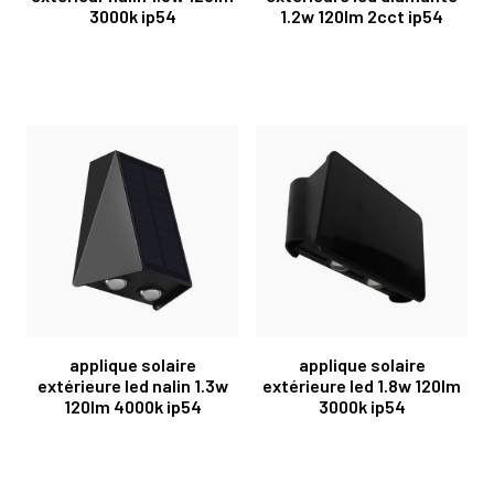
3000k ip54
1.2w 120lm 2cct ip54
applique solaire
applique solaire
extérieure led nalin 1.3w
extérieure led 1.8w 120lm
120lm 4000k ip54
3000k ip54