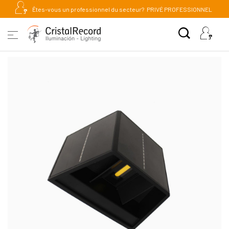
Êtes-vous un professionnel du secteur?
PRIVÉ PROFESSIONNEL