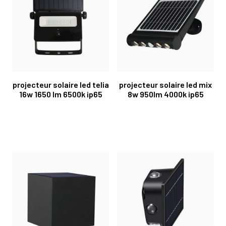
projecteur solaire led telia
projecteur solaire led mix
16w 1650 lm 6500k ip65
8w 950lm 4000k ip65