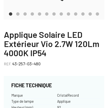
Applique Solaire LED
Extérieur Vio 2.7W 120Lm
4000K IP54
43-257-03-480
REF.
FICHE TECHNIQUE
Marque
CristalRecord
Type de lampe
Applique
Hauteur (mm)
92