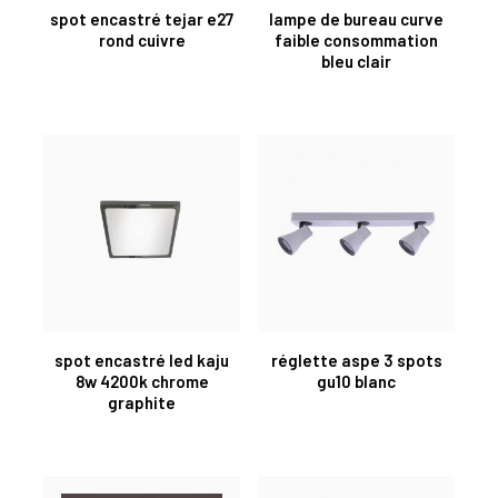
spot encastré tejar e27
lampe de bureau curve
rond cuivre
faible consommation
bleu clair
spot encastré led kaju
réglette aspe 3 spots
8w 4200k chrome
gu10 blanc
graphite