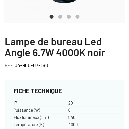
Lampe de bureau Led
Angle 6.7W 4000K noir
04-960-07-180
REF.
FICHE TECHNIQUE
IP
20
Puissance (W)
6
Flux lumineux (Lm)
540
Température (K)
4000