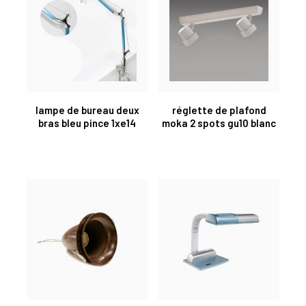
lampe de bureau deux
réglette de plafond
bras bleu pince 1xe14
moka 2 spots gu10 blanc