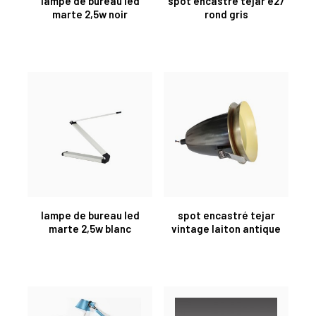
lampe de bureau led
spot encastré tejar e27
marte 2,5w noir
rond gris
lampe de bureau led
spot encastré tejar
marte 2,5w blanc
vintage laiton antique