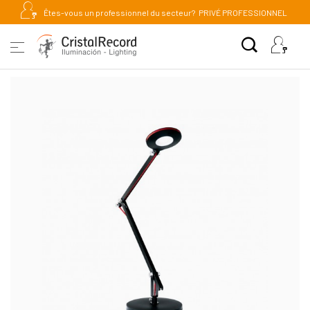
Êtes-vous un professionnel du secteur?
PRIVÉ PROFESSIONNEL