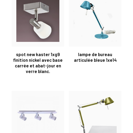
spot new kaster 1xg9
lampe de bureau
finition nickel avec base
articulée bleue 1xe14
carrée et abat-jour en
verre blanc.