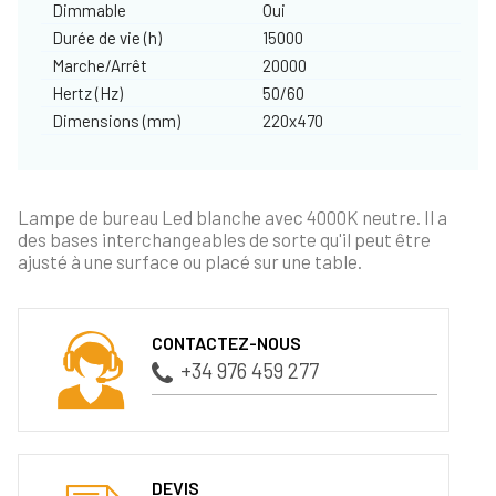
Dimmable
Oui
Durée de vie (h)
15000
Marche/Arrêt
20000
Hertz (Hz)
50/60
Dimensions (mm)
220x470
Lampe de bureau Led blanche avec 4000K neutre. Il a
des bases interchangeables de sorte qu'il peut être
ajusté à une surface ou placé sur une table.
CONTACTEZ-NOUS
+34 976 459 277
DEVIS