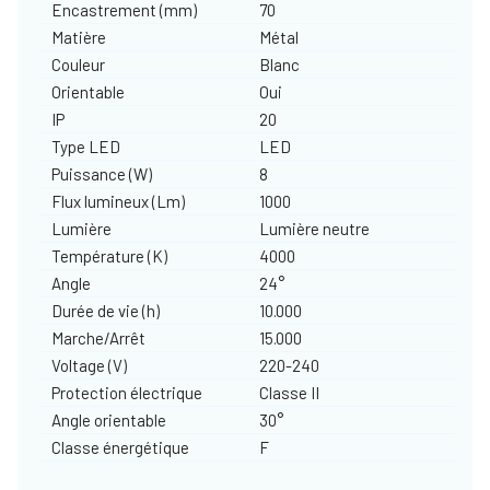
Encastrement (mm)
70
Matière
Métal
Couleur
Blanc
Orientable
Oui
IP
20
Type LED
LED
Puissance (W)
8
Flux lumineux (Lm)
1000
Lumière
Lumière neutre
Température (K)
4000
Angle
24°
Durée de vie (h)
10.000
Marche/Arrêt
15.000
Voltage (V)
220-240
Protection électrique
Classe II
Angle orientable
30°
Classe énergétique
F