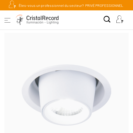
Êtes-vous un professionnel du secteur?
PRIVÉ PROFESSIONNEL