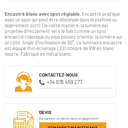
Encastré blanc avec spot réglable.
Encastré pratique
avec un spot qui peut être dissimulé dans le plafond ou
légèrement sorti. De cette manière, la lumière est
projetée directement vers le bas comme un spot
encastré classique ou vous pouvez orienter la lumière sur
un côté. Angle d'inclinaison de 30°. Le luminaire encastré
est équipé d'un éclairage LED intégré de 8W en blanc
neutre. Fabriqué en métal blanc.
CONTACTEZ-NOUS
+34 976 459 277
DEVIS
Demander un devis sans engagement
DEMANDEZ MAINTENANT