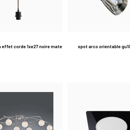
 effet corde 1xe27 noire mate
spot arco orientable gu10