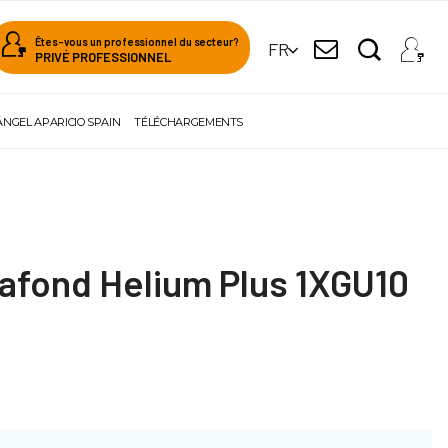
Êtes-vous un professionnel du secteur?
FR
PRIVÉ PROFESSIONNEL
ÁNGEL APARICIO SPAIN
TÉLÉCHARGEMENTS
lafond Helium Plus 1XGU10