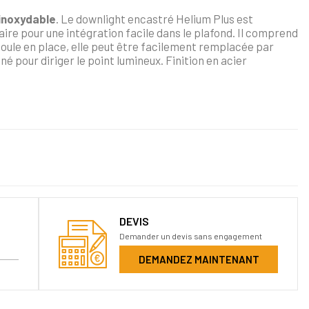
 inoxydable
. Le downlight encastré Helium Plus est
aire pour une intégration facile dans le plafond. Il comprend
poule en place, elle peut être facilement remplacée par
né pour diriger le point lumineux. Finition en acier
DEVIS
Demander un devis sans engagement
DEMANDEZ MAINTENANT