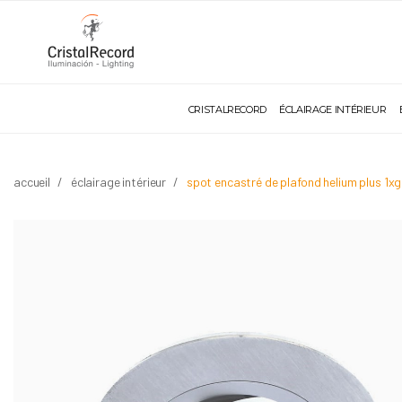
CRISTALRECORD
ÉCLAIRAGE INTÉRIEUR
accueil
éclairage intérieur
spot encastré de plafond helium plus 1xg