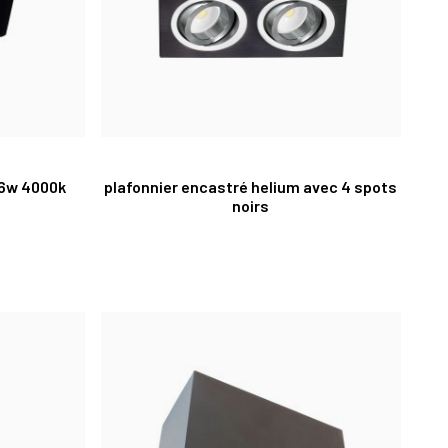
 6w 4000k
plafonnier encastré helium avec 4 spots
noirs