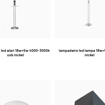
 led alari 18w+5w 4000-3000k
lampadaire led lampa 18w
usb nickel
nickel