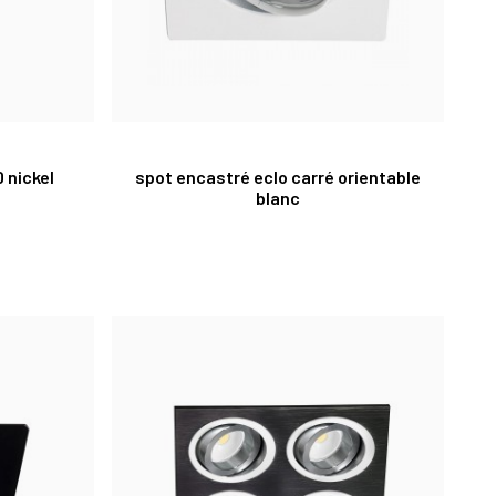
 nickel
spot encastré eclo carré orientable
blanc