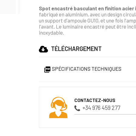
Spot encastré basculant en finition acier
fabriqué en aluminium, avec un design circul
un support d'ampoule GU10, et une fois l'am
l'avant. Le luminaire encastré peut être incli
inoxydable.
TÉLÉCHARGEMENT
SPÉCIFICATIONS TECHNIQUES

CONTACTEZ-NOUS
+34 976 459 277