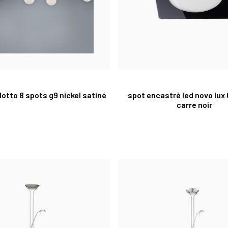
lotto 8 spots g9 nickel satiné
spot encastré led novo lux
carre noir