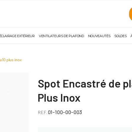
ÉCLAIRAGE EXTÉRIEUR
VENTILATEURS DE PLAFOND
NOUVEAUTÉS
SOLDES
u10 plus inox
Spot Encastré de p
Plus Inox
01-100-00-003
REF.