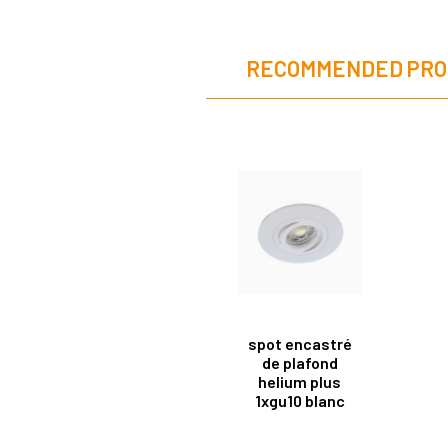
RECOMMENDED PRO
spot encastré
de plafond
helium plus
1xgu10 blanc