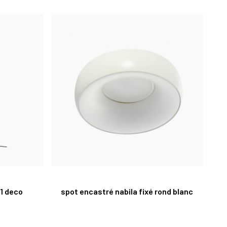
1 deco
spot encastré nabila fixé rond blanc