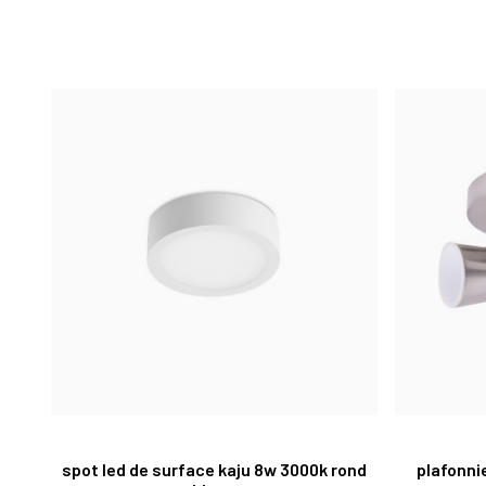
spot led de surface kaju 8w 3000k rond
plafonni