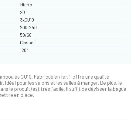
Hierro
20
3xGU10
200-240
50/60
Classe I
120°
mpoules GU10. Fabriqué en fer, il offre une qualité
r. Idéal pour les salons et les salles à manger. De plus, le
le produit) est très facile, il suffit de dévisser la bague
mettre en place.