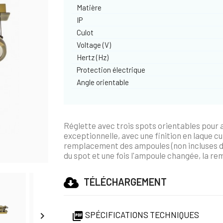
Matière
IP
Culot
Voltage (V)
Hertz (Hz)
Protection électrique
Angle orientable
Réglette avec trois spots orientables pour a
exceptionnelle, avec une finition en laque cui
remplacement des ampoules (non incluses dans 
du spot et une fois l'ampoule changée, la re
TÉLÉCHARGEMENT
SPÉCIFICATIONS TECHNIQUES

