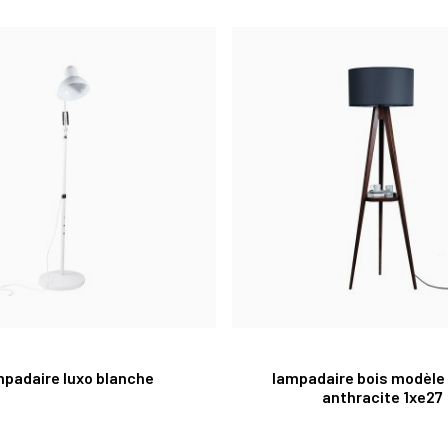
mpadaire luxo blanche
lampadaire bois modèle 
anthracite 1xe27