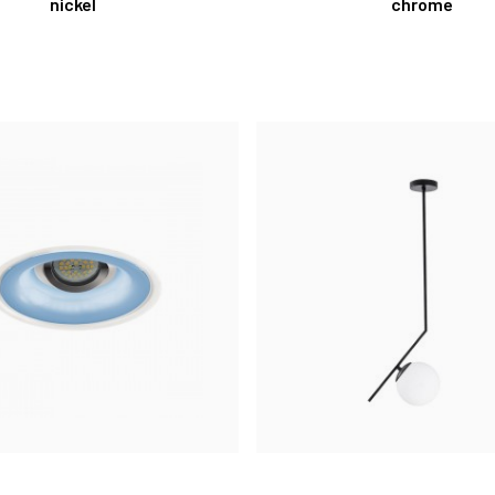
nickel
chrome