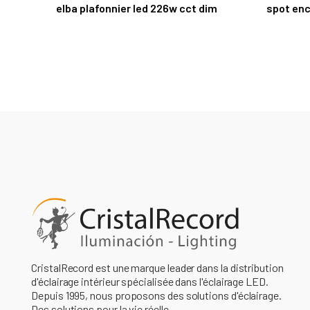
elba plafonnier led 226w cct dim
spot enc
CristalRecord est une marque leader dans la distribution
d'éclairage intérieur spécialisée dans l'éclairage LED.
Depuis 1995, nous proposons des solutions d'éclairage.
Des solutions pour la vie réelle.