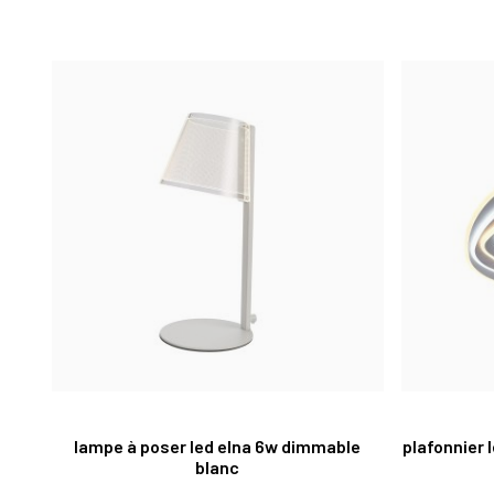
lampe à poser led elna 6w dimmable
plafonnier 
blanc