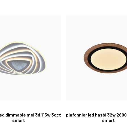
led dimmable mei 3d 115w 3cct
plafonnier led hasbi 32w 280
smart
smart