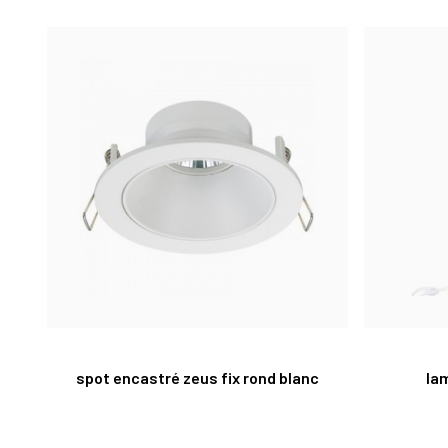
spot encastré zeus fix rond blanc
la