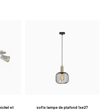
nickel et
sofis lampe de plafond 1xe27