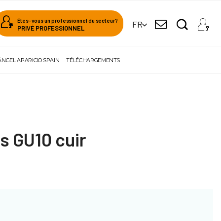
Êtes-vous un professionnel du secteur?
FR
PRIVÉ PROFESSIONNEL
ÁNGEL APARICIO SPAIN
TÉLÉCHARGEMENTS
s GU10 cuir