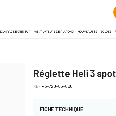
ÉCLAIRAGE EXTÉRIEUR
VENTILATEURS DE PLAFOND
NOUVEAUTÉS
SOLDES
Réglette Heli 3 spot
43-720-03-006
REF.
FICHE TECHNIQUE