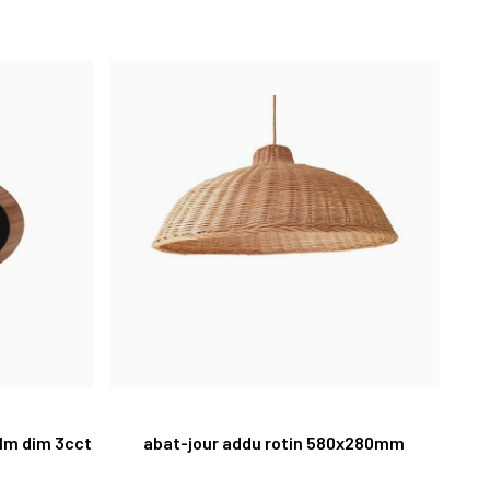
0lm dim 3cct
abat-jour addu rotin 580x280mm