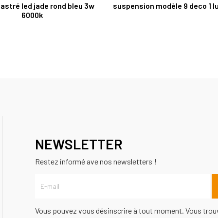
astré led jade rond bleu 3w
suspension modèle 9 deco 1 l
6000k
NEWSLETTER
Restez informé ave nos newsletters !
Vous pouvez vous désinscrire à tout moment. Vous trou