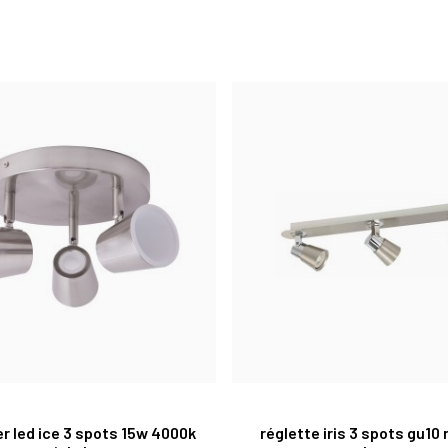
er led ice 3 spots 15w 4000k
réglette iris 3 spots gu10 