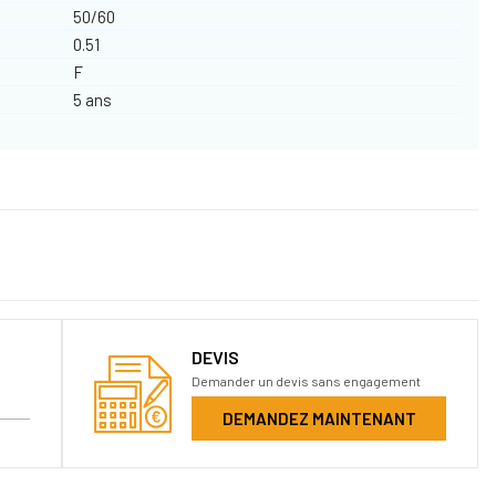
50/60
0.51
F
5 ans
DEVIS
Demander un devis sans engagement
DEMANDEZ MAINTENANT