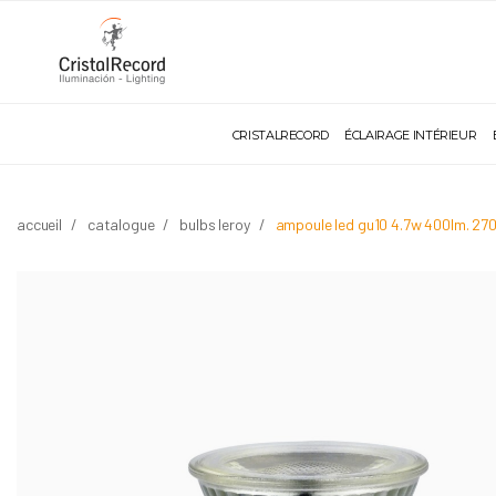
CRISTALRECORD
ÉCLAIRAGE INTÉRIEUR
accueil
catalogue
bulbs leroy
ampoule led gu10 4.7w 400lm. 27