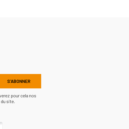
verez pour cela nos
du site.