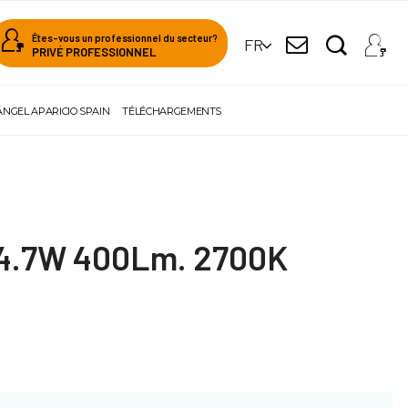
Êtes-vous un professionnel du secteur?
FR
PRIVÉ PROFESSIONNEL
ÁNGEL APARICIO SPAIN
TÉLÉCHARGEMENTS
4.7W 400Lm. 2700K