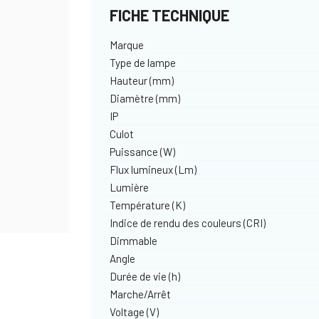
FICHE TECHNIQUE
Marque
Type de lampe
Hauteur (mm)
Diamètre (mm)
IP
Culot
Puissance (W)
Flux lumineux (Lm)
Lumière
Température (K)
Indice de rendu des couleurs (CRI)
Dimmable
Angle
Durée de vie (h)
Marche/Arrêt
Voltage (V)