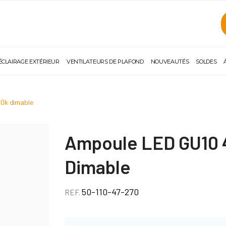
ÉCLAIRAGE EXTÉRIEUR
VENTILATEURS DE PLAFOND
NOUVEAUTÉS
SOLDES
00k dimable
Ampoule LED GU10 
Dimable
50-110-47-270
REF.