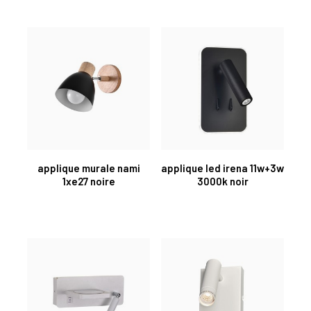
applique murale nami
applique led irena 11w+3w
1xe27 noire
3000k noir