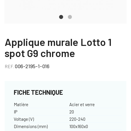
Applique murale Lotto 1
spot G9 chrome
006-2195-1-016
REF.
FICHE TECHNIQUE
Matière
Acier et verre
IP
20
Voltage (V)
220-240
Dimensions (mm)
100x160x0