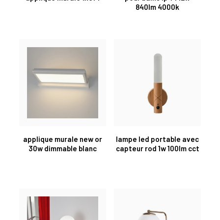
840lm 4000k
applique murale new or
lampe led portable avec
30w dimmable blanc
capteur rod 1w 100lm cct