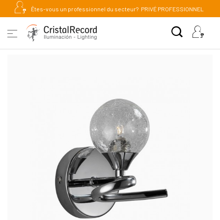
Êtes-vous un professionnel du secteur?
PRIVÉ PROFESSIONNEL