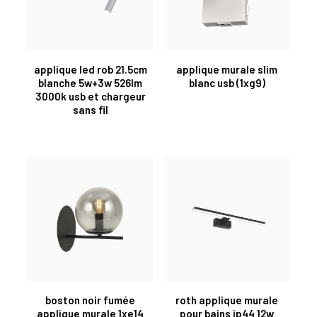
applique led rob 21.5cm
applique murale slim
blanche 5w+3w 526lm
blanc usb (1xg9)
3000k usb et chargeur
sans fil
boston noir fumée
roth applique murale
applique murale 1xe14
pour bains ip44 12w