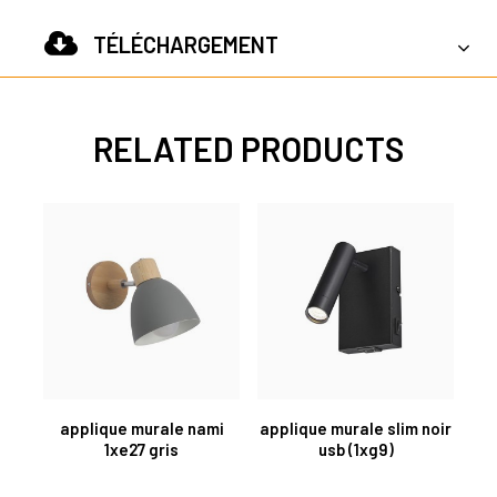
TÉLÉCHARGEMENT
RELATED PRODUCTS
applique murale nami
applique murale slim noir
1xe27 gris
usb (1xg9)