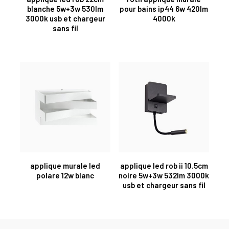
blanche 5w+3w 530lm
pour bains ip44 6w 420lm
3000k usb et chargeur
4000k
sans fil
applique murale led
applique led rob ii 10.5cm
polare 12w blanc
noire 5w+3w 532lm 3000k
usb et chargeur sans fil