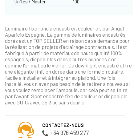
Unités / Master
100
Luminaire fixe rond à encastrer, couleur or, par Ángel
Aparicio Espagne. La gamme de luminaires encastrés
dorés est un TOP SELLER en raison de sa demande pour
la réalisation de projets d'éclairage contractuels. Il est
fabriqué à partir de matériaux de haute qualité 100%
espagnols, disponibles dans d'autres nuances d'or
comme l'or mat ou le vieil or. Ce downlight encastré offre
une élégante finition dorée dans une forme circulaire,
facile à installer et à intégrer au plafond. Une fois
installé, vous n'avez pas besoin de le retirer à nouveau si
vous voulez remplacer l'ampoule, car cela peut se faire
par l'avant. Spot encastré fixe de couleur or disponible
avec GU10, avec G5.3 ou sans douille.
CONTACTEZ-NOUS
+34 976 459 277