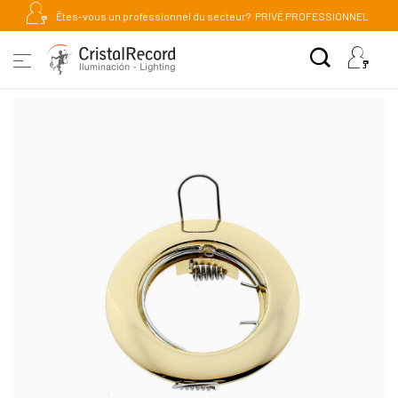
Êtes-vous un professionnel du secteur?
PRIVÉ PROFESSIONNEL