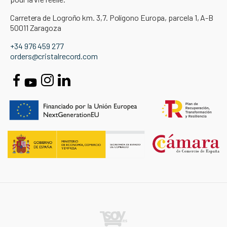
Carretera de Logroño km. 3,7. Polígono Europa, parcela 1, A-B
50011 Zaragoza
+34 976 459 277
orders@cristalrecord.com