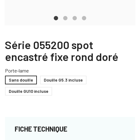
Série 055200 spot
encastré fixe rond doré
Porte-lame
Sans douille
Douille G5.3 incluse
Douille GU10 incluse
FICHE TECHNIQUE