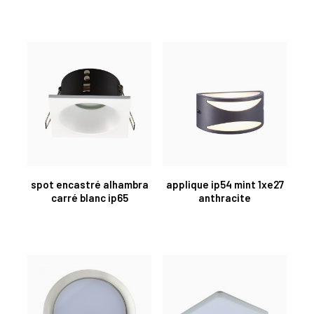
spot encastré alhambra
applique ip54 mint 1xe27
carré blanc ip65
anthracite